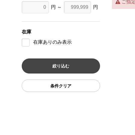
ご指
円 ～
円
在庫
在庫ありのみ表示
条件クリア