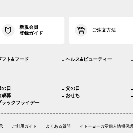
新規会員
ご注文方法
登録ガイド
ギフト&フード
ヘルス&ビューティー
母の日
父の日
お歳暮
おせち
ブラックフライデー
示
ご利用ガイド
よくある質問
イトーヨーカ堂個人情報保