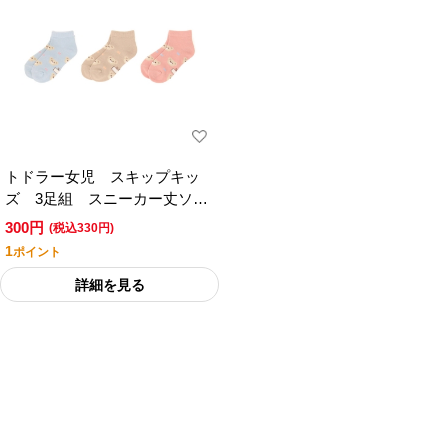
トドラー女児 スキップキッ
ズ 3足組 スニーカー丈ソッ
クス
300円
(税込330円)
1
ポイント
詳細を見る