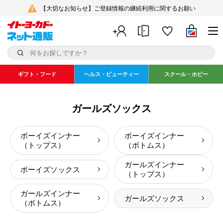
【大切なお知らせ】ご登録情報の継続利用に関するお願い
ギフト・フード
ヘルス・ビューティー
スクール・ホビー
ガールズソックス
ボーイズインナー
ボーイズインナー
（トップス）
（ボトムス）
ガールズインナー
ボーイズソックス
（トップス）
ガールズインナー
ガールズソックス
（ボトムス）