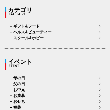
カテゴリ
CATEGORY
ギフト&フード
ヘルス&ビューティー
スクール&ホビー
イベント
EVENT
母の日
父の日
お中元
お歳暮
おせち
福袋