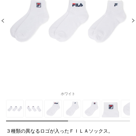
ホワイト
３種類の異なるロゴが入ったＦＩＬＡソックス。