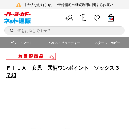
【大切なお知らせ】ご登録情報の継続利用に関するお願い
ギフト・フード
ヘルス・ビューティー
スクール・ホビー
ＦＩＬＡ 女児 異柄ワンポイント ソックス３
足組