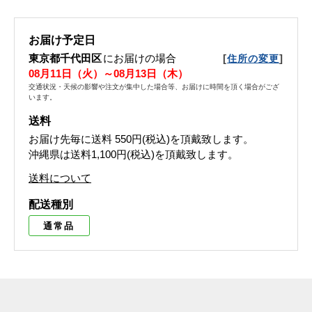
お届け予定日
東京都千代田区
にお届けの場合
[
]
住所の変更
08月11日（火）～08月13日（木）
交通状況・天候の影響や注文が集中した場合等、お届けに時間を頂く場合がござ
います。
送料
お届け先毎に送料
550円(税込)
を頂戴致します。
沖縄県は送料1,100円(税込)を頂戴致します。
送料について
配送種別
通常品