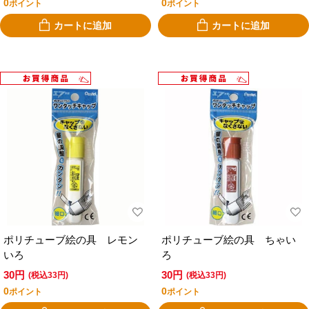
0
0
ポイント
ポイント
カートに追加
カートに追加
ポリチューブ絵の具 レモン
ポリチューブ絵の具 ちゃい
いろ
ろ
30円
30円
(税込33円)
(税込33円)
0
0
ポイント
ポイント