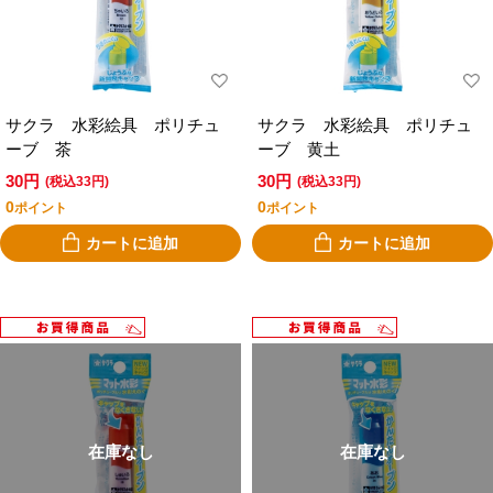
サクラ 水彩絵具 ポリチュ
サクラ 水彩絵具 ポリチュ
ーブ 茶
ーブ 黄土
30円
30円
(税込33円)
(税込33円)
0
0
ポイント
ポイント
カートに追加
カートに追加
在庫なし
在庫なし