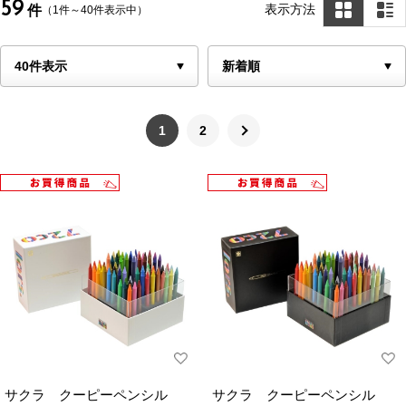
59
表示方法
件
（1件～40件表示中）
1
2
サクラ クーピーペンシル
サクラ クーピーペンシル