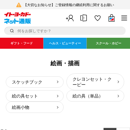
【大切なお知らせ】ご登録情報の継続利用に関するお願い
ギフト・フード
ヘルス・ビューティー
スクール・ホビー
絵画・描画
クレヨンセット・ク
スケッチブック
ーピー
絵の具セット
絵の具（単品）
絵画小物