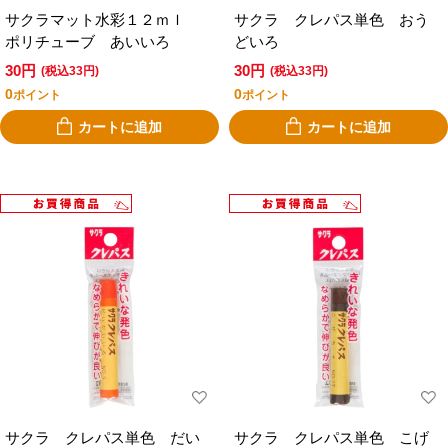
サクラマット水彩１２ｍｌ
サクラ クレパス単色 おう
ポリチューブ あいいろ
どいろ
30円
30円
(税込33円)
(税込33円)
0
0
ポイント
ポイント
カートに追加
カートに追加
サクラ クレパス単色 だい
サクラ クレパス単色 こげ