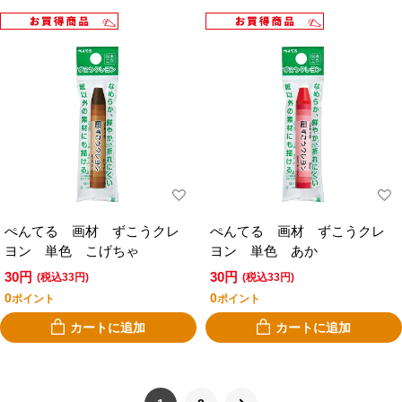
ぺんてる 画材 ずこうクレ
ぺんてる 画材 ずこうクレ
ヨン 単色 こげちゃ
ヨン 単色 あか
30円
30円
(税込33円)
(税込33円)
0
0
ポイント
ポイント
カートに追加
カートに追加