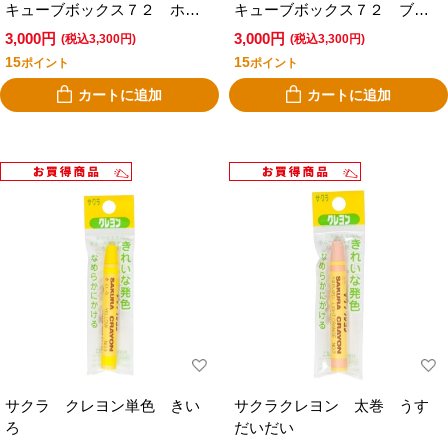
キューブボックス７２ ホワ
キューブボックス７２ ブラ
イト
ック
3,000円
3,000円
(税込3,300円)
(税込3,300円)
15
15
ポイント
ポイント
カートに追加
カートに追加
サクラ クレヨン単色 きい
サクラクレヨン 太巻 うす
ろ
だいだい