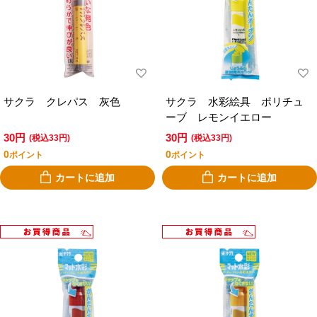
サクラ クレパス 灰色
サクラ 水彩絵具 ポリチュ
ーブ レモンイエロー
30円
30円
(税込33円)
(税込33円)
0
0
ポイント
ポイント
カートに追加
カートに追加