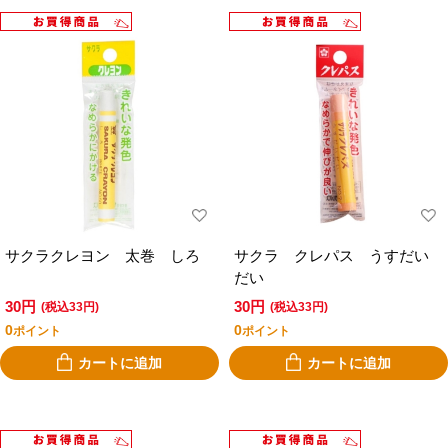
サクラクレヨン 太巻 しろ
サクラ クレパス うすだい
だい
30円
30円
(税込33円)
(税込33円)
0
0
ポイント
ポイント
カートに追加
カートに追加