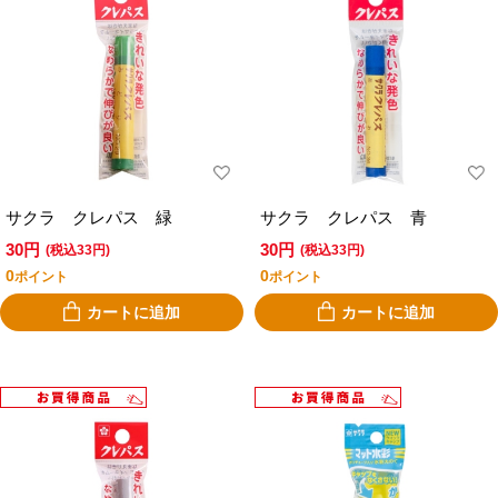
サクラ クレパス 緑
サクラ クレパス 青
30円
30円
(税込33円)
(税込33円)
0
0
ポイント
ポイント
カートに追加
カートに追加