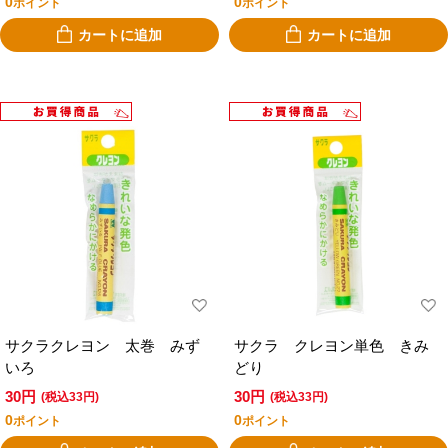
0
0
ポイント
ポイント
カートに追加
カートに追加
サクラクレヨン 太巻 みず
サクラ クレヨン単色 きみ
いろ
どり
30円
30円
(税込33円)
(税込33円)
0
0
ポイント
ポイント