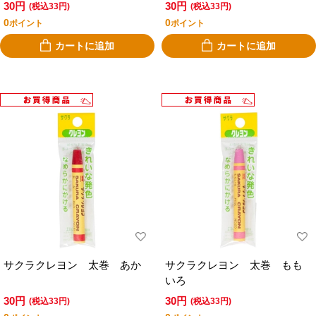
30円
30円
(税込33円)
(税込33円)
0
0
ポイント
ポイント
カートに追加
カートに追加
サクラクレヨン 太巻 あか
サクラクレヨン 太巻 もも
いろ
30円
30円
(税込33円)
(税込33円)