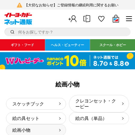
【大切なお知らせ】ご登録情報の継続利用に関するお願い
ギフト・フード
ヘルス・ビューティー
スクール・ホビー
絵画小物
クレヨンセット・ク
スケッチブック
ーピー
絵の具セット
絵の具（単品）
絵画小物