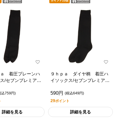
ａ 着圧プレーンハ
９ｈｐａ ダイヤ柄 着圧ハ
ス/セブンプレミアム
イソックス/セブンプレミアム
タイル
ライフスタイル
590円
税込759円)
(税込649円)
29
ト
ポイント
詳細を見る
詳細を見る