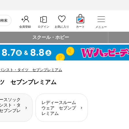
細検索
会員登録
ログイン
お気に入り
カート
メニュー
スクール・ホビー
パンスト・タイツ セブンプレミアム
ツ セブンプレミアム
ースソック
レディースルーム
ンスト・タ
ウェア セブンプ
セブンプレ
レミアム