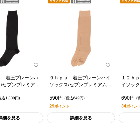
ａ 着圧プレーンハ
９ｈｐａ 着圧プレーンハイ
１２ｈｐ
/セブンプレミアム
ソックス/セブンプレミアムラ
イソック
タイル
イフスタイル
ライフス
590円
690円
税込1,309円)
(税込649円)
(
29
34
ポイント
ポイン
詳細を見る
詳細を見る