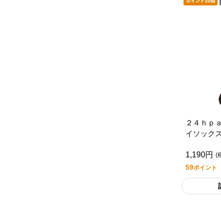
２４ｈｐ
イソックス
ライフス
1,190円
(
59
ポイント