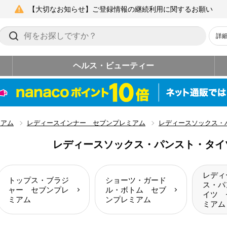
【大切なお知らせ】ご登録情報の継続利用に関するお願い
詳
ヘルス・ビューティー
ミアム
レディースインナー セブンプレミアム
レディースソックス・
レディースソックス・パンスト・タイ
レディ
トップス・ブラジ
ショーツ・ガード
ス・パ
ャー セブンプレ
ル・ボトム セブ
イツ 
ミアム
ンプレミアム
ミアム