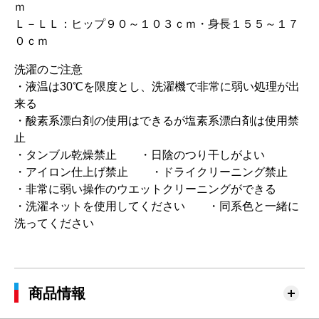
ｍ
Ｌ－ＬＬ：ヒップ９０～１０３ｃｍ・身長１５５～１７
０ｃｍ
洗濯のご注意
・液温は30℃を限度とし、洗濯機で非常に弱い処理が出
来る
・酸素系漂白剤の使用はできるが塩素系漂白剤は使用禁
止
・タンブル乾燥禁止 ・日陰のつり干しがよい
・アイロン仕上げ禁止 ・ドライクリーニング禁止
・非常に弱い操作のウエットクリーニングができる
・洗濯ネットを使用してください ・同系色と一緒に
洗ってください
商品情報