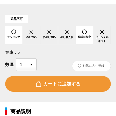
返品不可
ラッピング
配送日指定
のし対応
仏のし対応
のし名入れ
ソーシャル
ギフト
在庫：
○
数量
お気に入り登録
商品説明