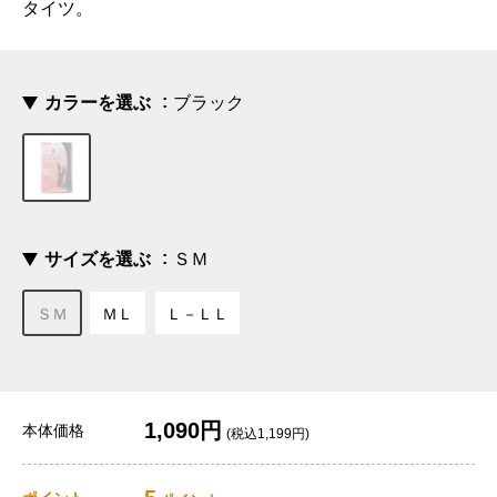
タイツ。
カラーを選ぶ
ブラック
サイズを選ぶ
ＳＭ
ＳＭ
ＭＬ
Ｌ－ＬＬ
1,090円
本体価格
(税込1,199円)