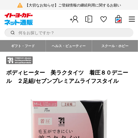
【大切なお知らせ】ご登録情報の継続利用に関するお願い
ギフト・フード
ヘルス・ビューティー
スクール・ホビー
ボディヒーター 美ラクタイツ 着圧８０デニー
ル ２足組/セブンプレミアムライフスタイル