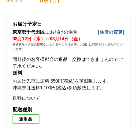
5
ポイント
ポイント
お届け予定日
東京都千代田区
にお届けの場合
[
]
住所の変更
08月12日（水）～08月14日（金）
交通状況・天候の影響や注文が集中した場合等、お届けに時間を頂く場合がござ
います。
開封後のお客様都合の返品・交換はできませんのでご
了承ください。
送料
お届け先毎に送料
550円(税込)
を頂戴致します。
沖縄県は送料1,100円(税込)を頂戴致します。
送料について
配送種別
通常品