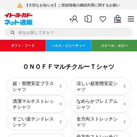
【大切なお知らせ】ご登録情報の継続利用に関するお願い
ギフト・フード
ヘルス・ビューティー
スクール・ホビー
ＯＮＯＦＦマルチクルーＴシャツ
超・形態安定プラス
涼しい超形態安定シ
シャツ
ャツ
清潔マルチストレッ
なめらかプレミアム
チシャツ
シャツ
すごい楽チンドレス
全方向ストレッチシ
シャツ
ャツ
全方向ストレッチジ