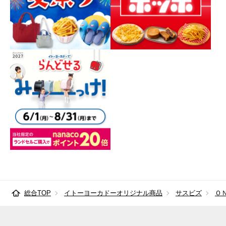
総合TOP
イトーヨーカドーオリジナル商品
サスビズ
Ｏ