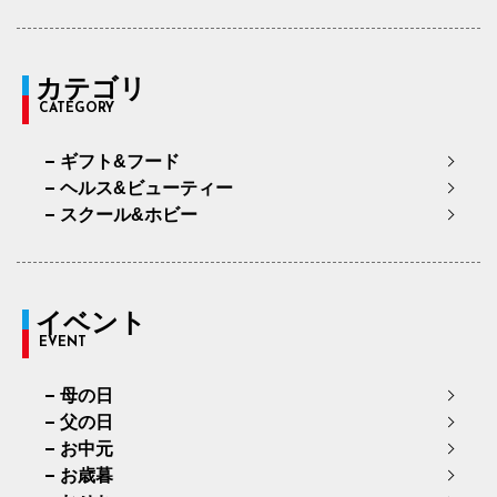
カテゴリ
CATEGORY
ギフト&フード
ヘルス&ビューティー
スクール&ホビー
イベント
EVENT
母の日
父の日
お中元
お歳暮