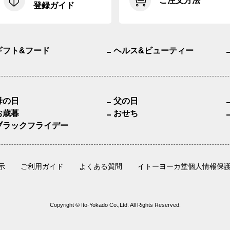
ご注文方法
登録ガイド
ギフト&フード
ヘルス&ビューティー
母の日
父の日
お歳暮
おせち
ブラックフライデー
示
ご利用ガイド
よくある質問
イトーヨーカ堂個人情報保
Copyright © Ito-Yokado Co.,Ltd. All Rights Reserved.