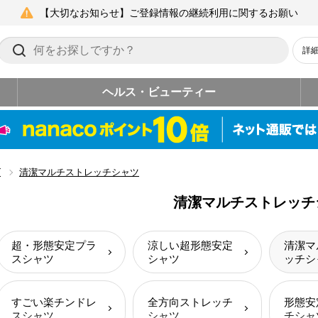
【大切なお知らせ】ご登録情報の継続利用に関するお願い
詳
ヘルス・ビューティー
ズ
清潔マルチストレッチシャツ
清潔マルチストレッチ
超・形態安定プラ
涼しい超形態安定
清潔マ
スシャツ
シャツ
ッチシ
すごい楽チンドレ
全方向ストレッチ
形態安
スシャツ
シャツ
チシャ