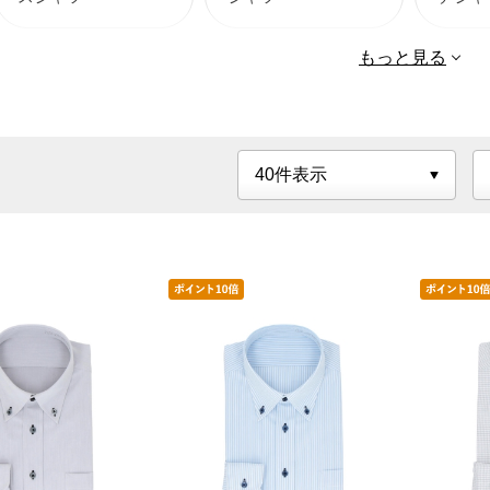
もっと見る
ＯＮＯ
清涼ドライ
クルー