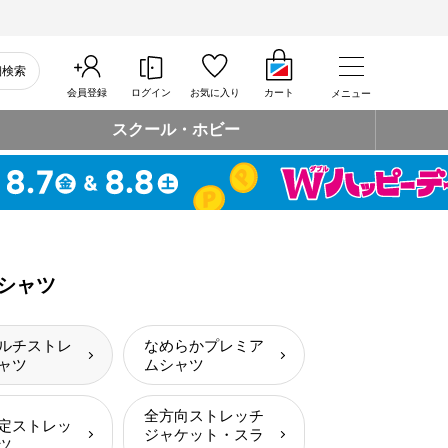
細検索
会員登録
ログイン
お気に入り
カート
メニュー
スクール・ホビー
シャツ
ルチストレ
なめらかプレミア
ャツ
ムシャツ
全方向ストレッチ
定ストレッ
ジャケット・スラ
ツ