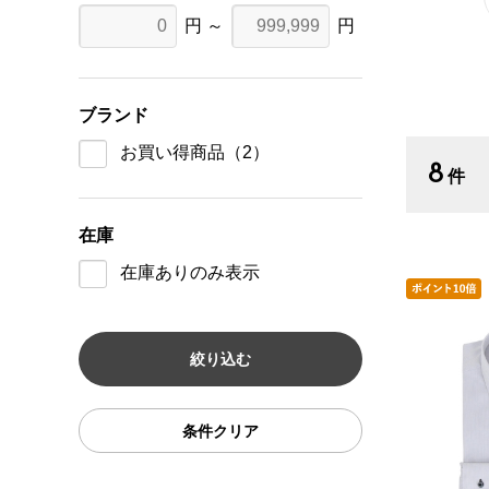
円 ～
円
ブランド
お買い得商品
（2）
8
件
在庫
在庫ありのみ表示
条件クリア