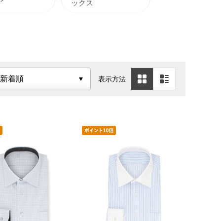
ックス
ＦＦマルチ
Ｔシャツ
表示方法