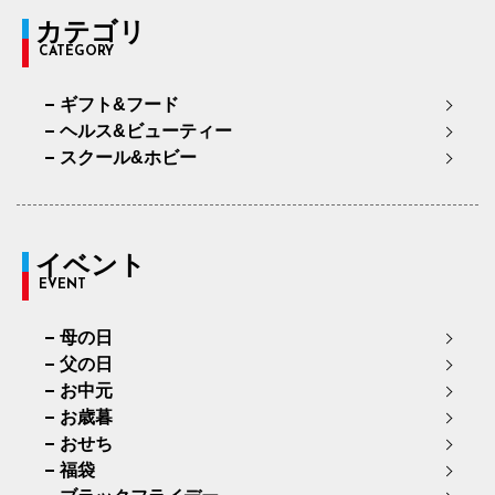
カテゴリ
CATEGORY
ギフト&フード
ヘルス&ビューティー
スクール&ホビー
イベント
EVENT
母の日
父の日
お中元
お歳暮
おせち
福袋