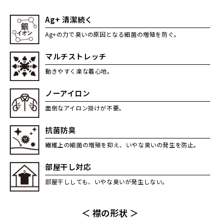
Ag+ 清潔続く
Ag+の力で臭いの原因となる細菌の増殖を防ぐ。
マルチストレッチ
動きやすく楽な着心地。
ノーアイロン
面倒なアイロン掛けが不要。
抗菌防臭
繊維上の細菌の増殖を抑え、いやな臭いの発生を防止。
部屋干し対応
部屋干ししても、いやな臭いが発生しない。
＜ 襟の形状 ＞