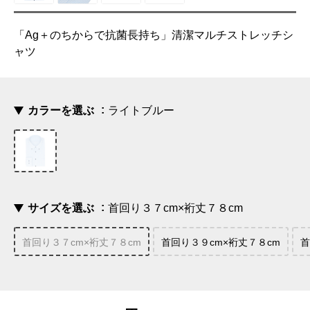
「Ag＋のちからで抗菌長持ち」清潔マルチストレッチシ
ャツ
カラーを選ぶ
ライトブルー
サイズを選ぶ
首回り３７cm×裄丈７８cm
首回り３７cm×裄丈７８cm
首回り３９cm×裄丈７８cm
首