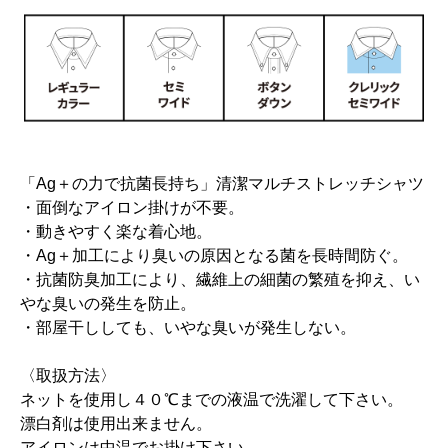
「Ag＋の力で抗菌長持ち」清潔マルチストレッチシャツ
・面倒なアイロン掛けが不要。
・動きやすく楽な着心地。
・Ag＋加工により臭いの原因となる菌を長時間防ぐ。
・抗菌防臭加工により、繊維上の細菌の繁殖を抑え、い
やな臭いの発生を防止。
・部屋干ししても、いやな臭いが発生しない。
〈取扱方法〉
ネットを使用し４０℃までの液温で洗濯して下さい。
漂白剤は使用出来ません。
アイロンは中温でお掛け下さい。