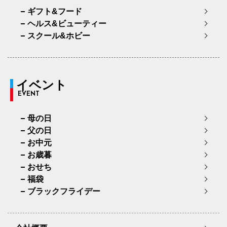
ギフト&フード
ヘルス&ビューティー
スクール&ホビー
イベント
EVENT
母の日
父の日
お中元
お歳暮
おせち
福袋
ブラックフライデー