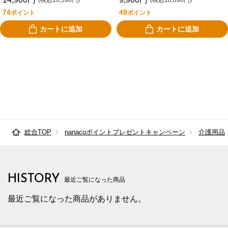
(税込16,390円)
(税込10,890円)
74
49
ポイント
ポイント
カートに追加
カートに追加
総合TOP
nanacoポイントプレゼントキャンペーン
介護用品
HISTORY
最近ご覧になった商品
最近ご覧になった商品がありません。