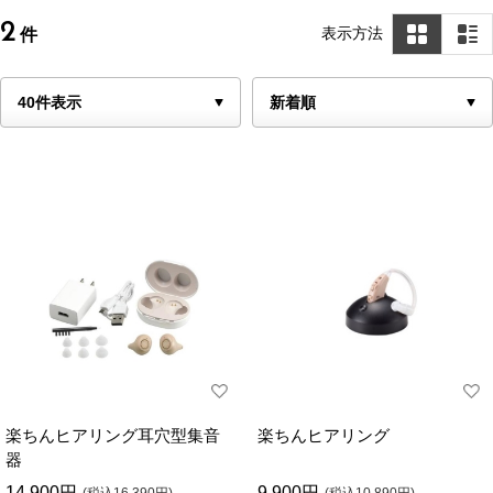
2
表示方法
件
楽ちんヒアリング耳穴型集音
楽ちんヒアリング
器
14,900円
9,900円