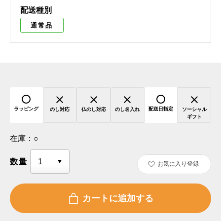
配送種別
通常品
ラッピング
配送日指定
のし対応
仏のし対応
のし名入れ
ソーシャル
ギフト
在庫：
○
数量
お気に入り登録