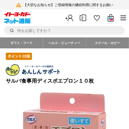
【大切なお知らせ】ご登録情報の継続利用に関するお願い
ギフト・フード
ヘルス・ビューティー
スクール・ホビー
サルバ食事用ディスポエプロン１０枚