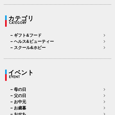
カテゴリ
CATEGORY
ギフト&フード
ヘルス&ビューティー
スクール&ホビー
イベント
EVENT
母の日
父の日
お中元
お歳暮
おせち