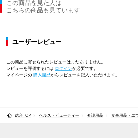
この商品を見た人は
こちらの商品も見ています
ユーザーレビュー
この商品に寄せられたレビューはまだありません。
レビューを評価するには
ログイン
が必要です。
マイページの
購入履歴
からレビューを記入いただけます。
総合TOP
ヘルス・ビューティー
介護用品
食事用品・エ