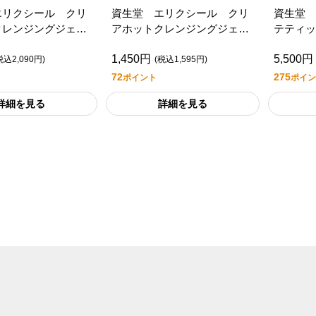
エリクシール クリ
資生堂 エリクシール クリ
資生堂 
クレンジングジェ
アホットクレンジングジェ
テティッ
ル ＡＤ（つめかえ用）
1,450円
5,500円
税込2,090円)
(税込1,595円)
72
275
ポイント
ポイン
詳細を見る
詳細を見る