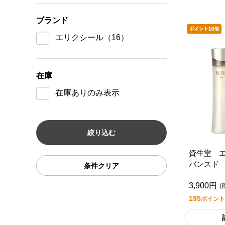
ブランド
エリクシール
（16）
在庫
在庫ありのみ表示
資生堂 
バンスド
条件クリア
１
3,900円
(
195
ポイント