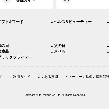
登録ガイド
ギフト&フード
ヘルス&ビューティー
母の日
父の日
お歳暮
おせち
ブラックフライデー
示
ご利用ガイド
よくある質問
イトーヨーカ堂個人情報保
Copyright © Ito-Yokado Co.,Ltd. All Rights Reserved.