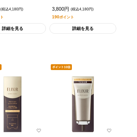
つめかえ用）
Ｔ ３（つめかえ用）
3,800円
(税込4,180円)
(税込4,180円)
190
ト
ポイント
詳細を見る
詳細を見る