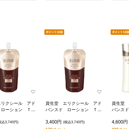
エリクシール アド
資生堂 エリクシール アド
資生堂 
 ローション Ｔ
バンスド ローション Ｔ
バンス
かえ用）
３（つめかえ用）
Ｔ １
3,400円
4,600円
税込3,740円)
(税込3,740円)