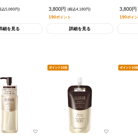
Ｔ １（つめかえ用）
Ｔ ２（
3,800円
3,800円
税込5,060円)
(税込4,180円)
190
190
ポイント
ポイン
詳細を見る
詳細を見る