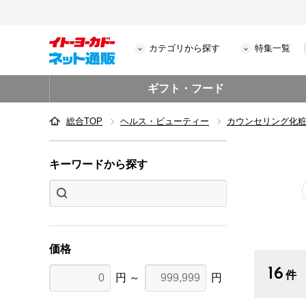
カテゴリから探す
特集一覧
ギフト・フード
総合TOP
ヘルス・ビューティー
カウンセリング化
キーワードから探す
価格
16
件
円 ～
円