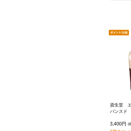
資生堂 
バンスド
２（つめ
3,400円
(