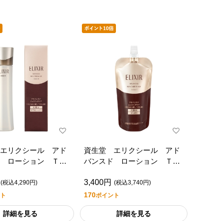
エリクシール アド
資生堂 エリクシール アド
ド ローション Ｔ
バンスド ローション Ｔ
１（つめかえ用）
3,400円
(税込4,290円)
(税込3,740円)
170
ト
ポイント
詳細を見る
詳細を見る