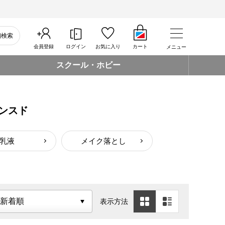
細検索
会員登録
ログイン
お気に入り
カート
メニュー
スクール・ホビー
ンスド
乳液
メイク落とし
表示方法