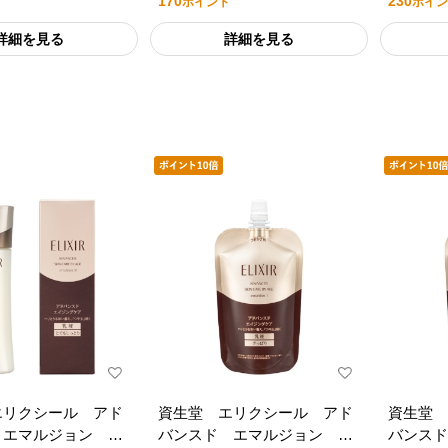
170
230
ポイント
ポイン
詳細を見る
詳細を見る
エリクシール アド
資生堂 エリクシール アド
資生堂 
 エマルジョン
バンスド エマルジョン
バンス