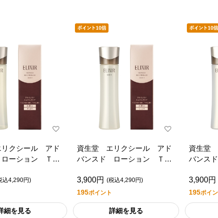
エリクシール アド
資生堂 エリクシール アド
資生堂 
 ローション Ｔ
バンスド ローション Ｔ
バンス
２
３
3,900円
3,900円
税込4,290円)
(税込4,290円)
195
195
ポイント
ポイン
詳細を見る
詳細を見る