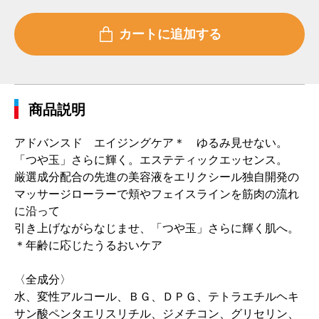
商品説明
アドバンスド エイジングケア＊ ゆるみ見せない。
「つや玉」さらに輝く。エステティックエッセンス。
厳選成分配合の先進の美容液をエリクシール独自開発の
マッサージローラーで頬やフェイスラインを筋肉の流れ
に沿って
引き上げながらなじませ、「つや玉」さらに輝く肌へ。
＊年齢に応じたうるおいケア
〈全成分〉
水、変性アルコール、ＢＧ、ＤＰＧ、テトラエチルヘキ
サン酸ペンタエリスリチル、ジメチコン、グリセリン、