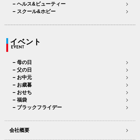
ヘルス&ビューティー
スクール&ホビー
イベント
EVENT
母の日
父の日
お中元
お歳暮
おせち
福袋
ブラックフライデー
会社概要