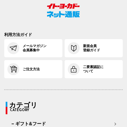
利用方法ガイド
メールマガジン
新規会員
会員募集中
登録ガイド
二要素認証に
ご注文方法
ついて
カテゴリ
CATEGORY
ギフト&フード