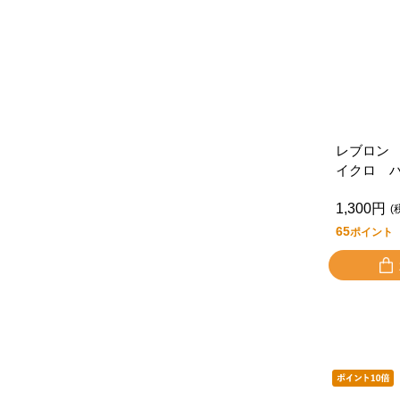
レブロン
イクロ 
ョン ジ
1,300円
ー ２１
(
65
ポイント