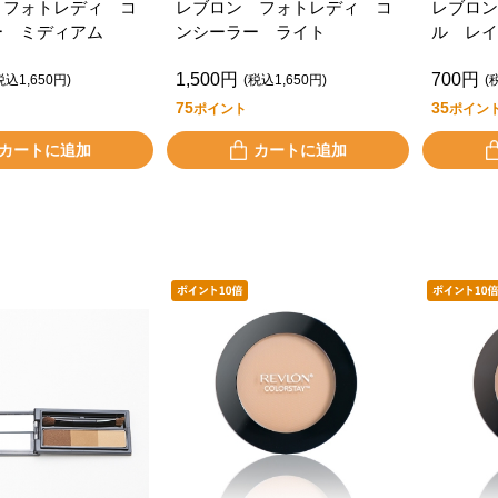
 フォトレディ コ
レブロン フォトレディ コ
レブロン
ー ミディアム
ンシーラー ライト
ル レイ
１
1,500円
700円
税込1,650円)
(税込1,650円)
(
75
35
ポイント
ポイン
カートに追加
カートに追加