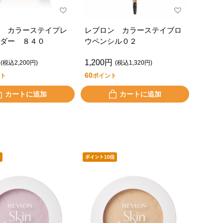
 カラーステイプレ
レブロン カラーステイブロ
ダー ８４０
ウペンシル０２
1,200円
(税込2,200円)
(税込1,320円)
60
ト
ポイント
カートに追加
カートに追加