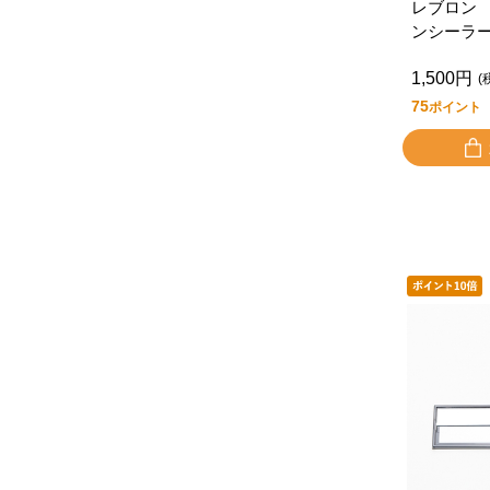
レブロン
ンシーラ
1,500円
(
75
ポイント