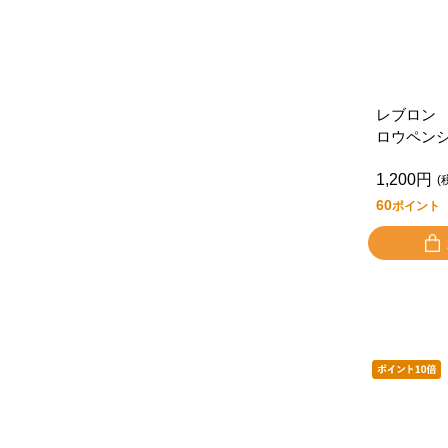
レブロン
ロウペン
1,200円
(
60
ポイント