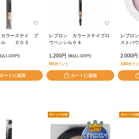
 カラーステイ ブ
レブロン カラーステイブロ
レブロン
シル ００３
ウペンシル０４
ストパウ
1,200円
2,000円
税込1,320円)
(税込1,320円)
60
100
ポイント
ポイン
カートに追加
カートに追加