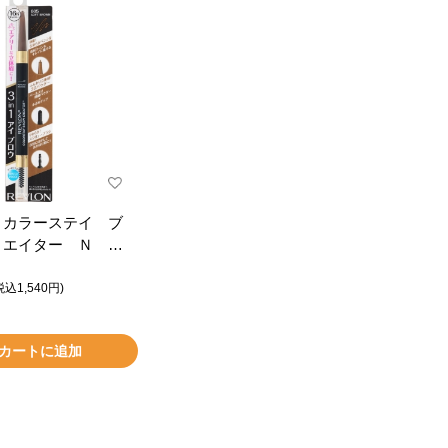
 カラーステイ ブ
リエイター Ｎ ６
税込1,540円)
カートに追加