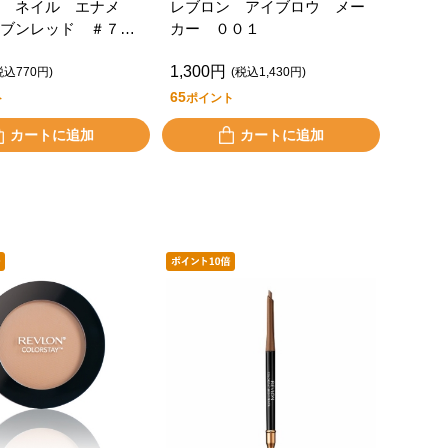
 ネイル エナメ
レブロン アイブロウ メー
ブンレッド ＃７２
カー ００１
1,300円
税込770円)
(税込1,430円)
65
ト
ポイント
カートに追加
カートに追加