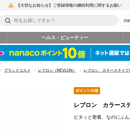
【大切なお知らせ】ご登録情報の継続利用に関するお願い
詳
ヘルス・ビューティー
ブランドコスメ
レブロン（REVLON）
レブロン カラーステイブ
レブロン カラース
ピタッと密着、なのにふん