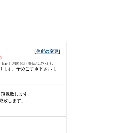
[
]
住所の変更
火）
、お届けに時間を頂く場合がございます。
ります。予めご了承下さいま
を頂戴致します。
頂戴致します。