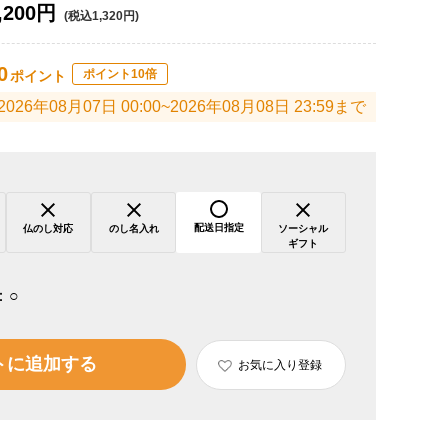
,200円
(税込1,320円)
0
ポイント10倍
ポイント
2026年08月07日 00:00~2026年08月08日 23:59まで
配送日指定
仏のし対応
のし名入れ
ソーシャル
ギフト
：
○
トに追加する
お気に入り登録