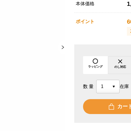
1
本体価格
6
ポイント
ラッピング
のし対応
数量
在庫
カー