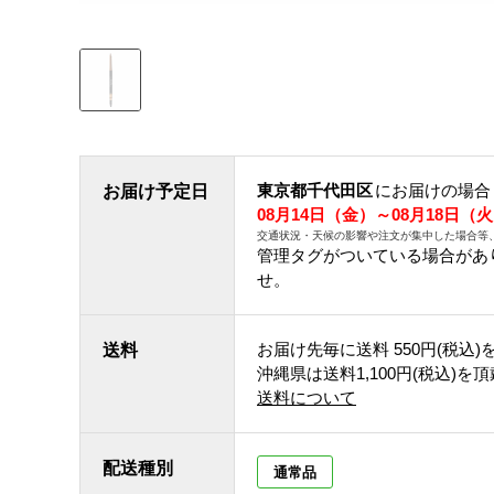
東京都千代田区
にお届けの場合
お届け予定日
08月14日（金）～08月18日（
交通状況・天候の影響や注文が集中した場合等
管理タグがついている場合があ
せ。
お届け先毎に送料
550円(税込)
送料
沖縄県は送料1,100円(税込)を
送料について
配送種別
通常品