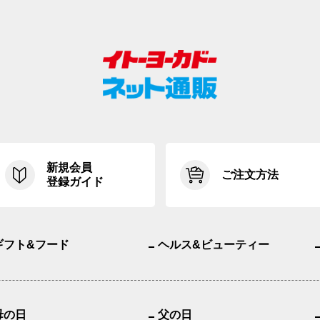
新規会員
ご注文方法
登録ガイド
ギフト&フード
ヘルス&ビューティー
母の日
父の日