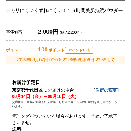
テカリにくいくずれにくい！１６時間美肌持続パウダー
2,000円
本体価格
(税込2,200円)
100
ポイント
ポイント
ポイント10倍
2026年08月07日 00:00~2026年08月08日 23:59まで
お届け予定日
東京都千代田区
にお届けの場合
[
]
住所の変更
08月14日（金）～08月18日（火）
交通状況・天候の影響や注文が集中した場合等、お届けに時間を頂く場合がござ
います。
管理タグがついている場合があります。予めご了承下
さいませ。
送料