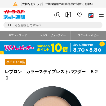
【大切なお知らせ】ご登録情報の継続利用に関するお願い
ギフト・フード
ヘルス・ビューティー
スクール・ホビー
レブロン カラーステイプレストパウダー ８２
０