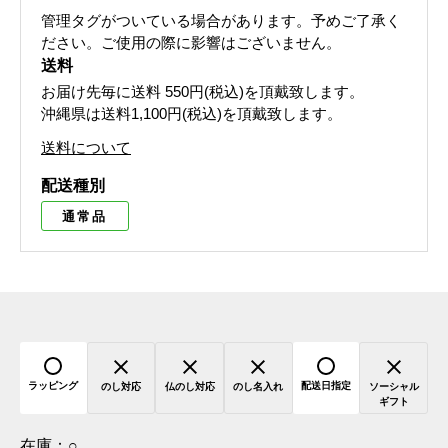
管理タグがついている場合があります。予めご了承く
ださい。ご使用の際に影響はございません。
送料
お届け先毎に送料
550円(税込)
を頂戴致します。
沖縄県は送料1,100円(税込)を頂戴致します。
送料について
配送種別
通常品
ラッピング
配送日指定
のし対応
仏のし対応
のし名入れ
ソーシャル
ギフト
在庫：
○