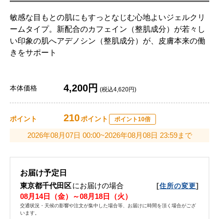
敏感な目もとの肌にもすっとなじむ心地よいジェルクリ
ームタイプ。新配合のカフェイン（整肌成分）が若々し
い印象の肌へアデノシン（整肌成分）が、皮膚本来の働
きをサポート
4,200円
本体価格
(税込4,620円)
210
ポイント
ポイント
ポイント10倍
2026年08月07日 00:00~2026年08月08日 23:59まで
お届け予定日
東京都千代田区
にお届けの場合
[
]
住所の変更
08月14日（金）～08月18日（火）
交通状況・天候の影響や注文が集中した場合等、お届けに時間を頂く場合がござ
います。