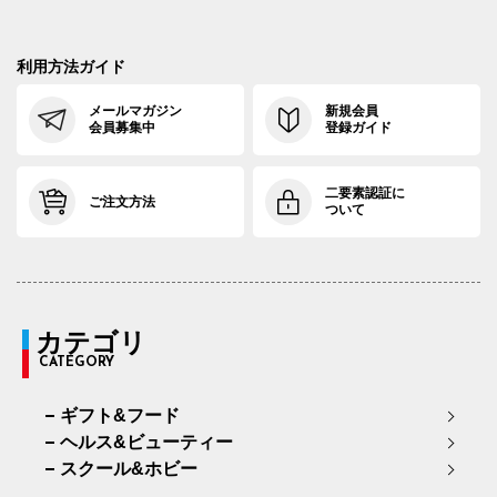
利用方法ガイド
メールマガジン
新規会員
会員募集中
登録ガイド
二要素認証に
ご注文方法
ついて
カテゴリ
CATEGORY
ギフト&フード
ヘルス&ビューティー
スクール&ホビー