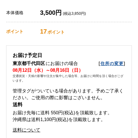
3,500円
本体価格
(税込3,850円)
17
ポイント
ポイント
お届け予定日
東京都千代田区
にお届けの場合
[
]
住所の変更
08月12日（水）～08月16日（日）
交通状況・天候の影響や注文が集中した場合等、お届けに時間を頂く場合がござ
います。
管理タグがついている場合があります。予めご了承く
ださい。ご使用の際に影響はございません。
送料
お届け先毎に送料
550円(税込)
を頂戴致します。
沖縄県は送料1,100円(税込)を頂戴致します。
送料について