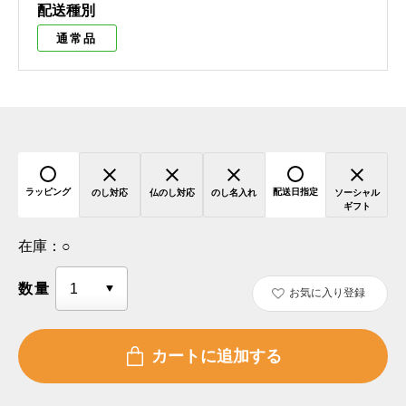
配送種別
通常品
ラッピング
配送日指定
のし対応
仏のし対応
のし名入れ
ソーシャル
ギフト
在庫：
○
数量
お気に入り登録