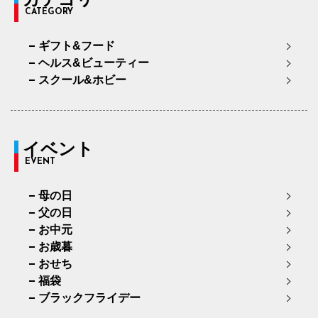
CATEGORY
ギフト&フード
ヘルス&ビューティー
スクール&ホビー
イベント
EVENT
母の日
父の日
お中元
お歳暮
おせち
福袋
ブラックフライデー