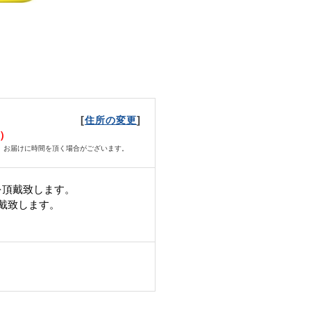
[
]
住所の変更
金）
、お届けに時間を頂く場合がございます。
を頂戴致します。
頂戴致します。