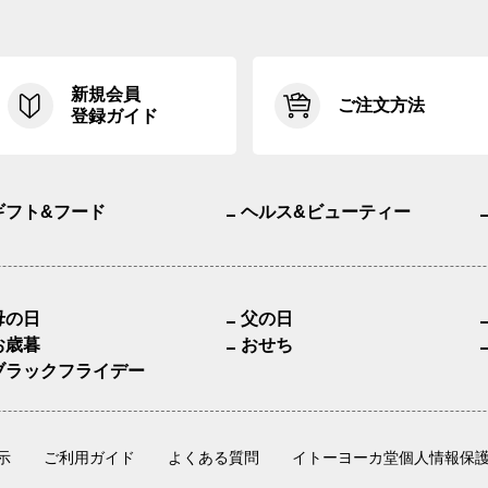
新規会員
ご注文方法
登録ガイド
ギフト&フード
ヘルス&ビューティー
母の日
父の日
お歳暮
おせち
ブラックフライデー
示
ご利用ガイド
よくある質問
イトーヨーカ堂個人情報保