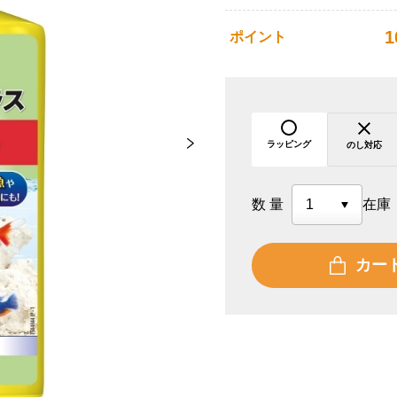
1
ポイント
ラッピング
のし対応
数量
在庫
カー