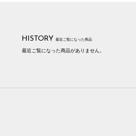
HISTORY
最近ご覧になった商品
最近ご覧になった商品がありません。