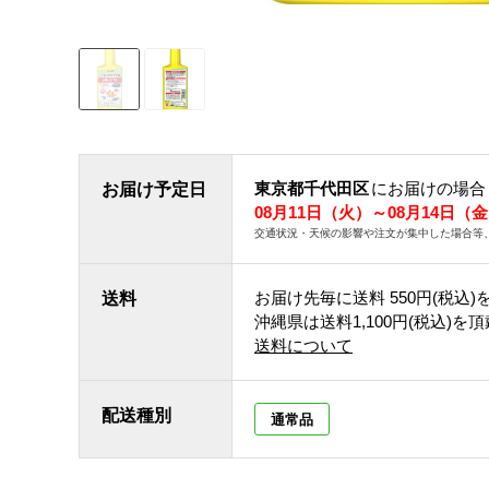
東京都千代田区
にお届けの場合
お届け予定日
08月11日（火）～08月14日（
交通状況・天候の影響や注文が集中した場合等
お届け先毎に送料
550円(税込)
送料
沖縄県は送料1,100円(税込)を
送料について
配送種別
通常品