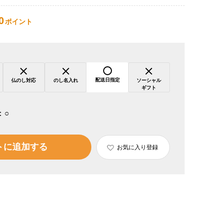
0
ポイント
配送日指定
仏のし対応
のし名入れ
ソーシャル
ギフト
：
○
トに追加する
お気に入り登録