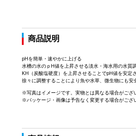
商品説明
pHを簡単・速やかに上げる
水槽の水のｐH値を上昇させる淡水・海水用の水質
KH（炭酸塩硬度）を上昇させることでpH値を安定
徐々に調整することにより魚や水草、微生物にも安
※写真はイメージです。実物とは異なる場合がござ
※パッケージ・画像は予告なく変更する場合がござ