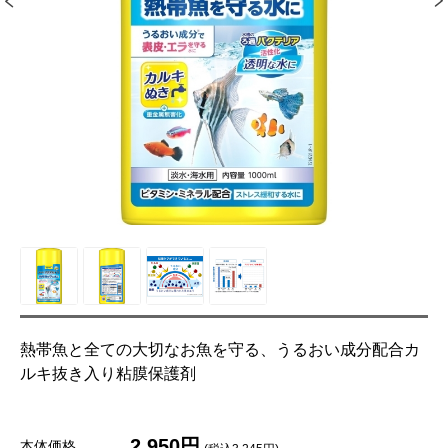
熱帯魚と全ての大切なお魚を守る、うるおい成分配合カ
ルキ抜き入り粘膜保護剤
2,950円
本体価格