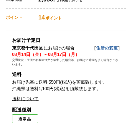
(税込3,245円)
14
ポイント
ポイント
お届け予定日
東京都千代田区
にお届けの場合
[
]
住所の変更
08月14日（金）～08月17日（月）
交通状況・天候の影響や注文が集中した場合等、お届けに時間を頂く場合がござ
います。
送料
お届け先毎に送料
550円(税込)
を頂戴致します。
沖縄県は送料1,100円(税込)を頂戴致します。
送料について
配送種別
通常品