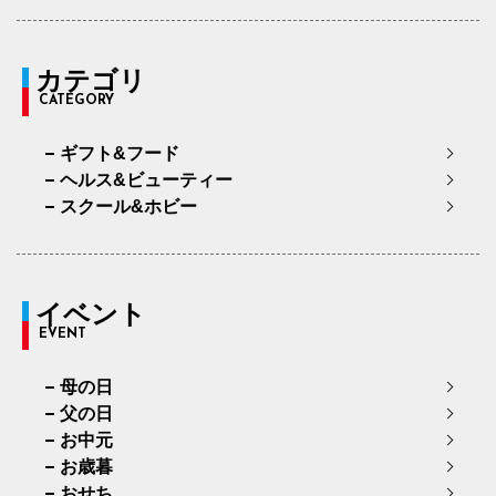
カテゴリ
CATEGORY
ギフト&フード
ヘルス&ビューティー
スクール&ホビー
イベント
EVENT
母の日
父の日
お中元
お歳暮
おせち