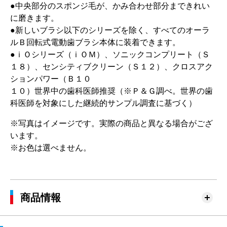
●中央部分のスポンジ毛が、かみ合わせ部分まできれい
に磨きます。
●新しいブラシ以下のシリーズを除く、すべてのオーラ
ルＢ回転式電動歯ブラシ本体に装着できます。
●ｉＯシリーズ（ｉＯＭ）、ソニックコンプリート（Ｓ
１８）、センシティブクリーン（Ｓ１２）、クロスアク
ションパワー（Ｂ１０
１０）世界中の歯科医師推奨（※Ｐ＆Ｇ調べ。世界の歯
科医師を対象にした継続的サンプル調査に基づく）
※写真はイメージです。実際の商品と異なる場合がござ
います。
※お色は選べません。
商品情報