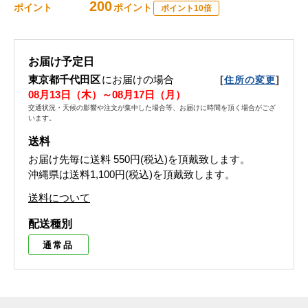
200
ポイント
ポイント
ポイント10倍
お届け予定日
東京都千代田区
にお届けの場合
[
]
住所の変更
08月13日（木）～08月17日（月）
交通状況・天候の影響や注文が集中した場合等、お届けに時間を頂く場合がござ
います。
送料
お届け先毎に送料
550円(税込)
を頂戴致します。
沖縄県は送料1,100円(税込)を頂戴致します。
送料について
配送種別
通常品