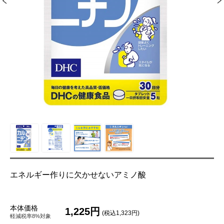
エネルギー作りに欠かせないアミノ酸
本体価格
1,225円
(税込1,323円)
軽減税率8%対象