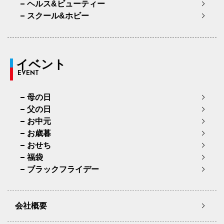
ヘルス&ビューティー
スクール&ホビー
イベント
EVENT
母の日
父の日
お中元
お歳暮
おせち
福袋
ブラックフライデー
会社概要