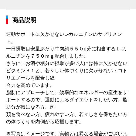
商品説明
運動サポートに欠かせないL-カルニチンのサプリメン
ト。
一日摂取目安量あたり牛肉約５５０g分に相当するＬ‐カ
ルニチンを７５０ｍｇ配合しました。
さらに、お酒や糖分の摂取が多い人には特に欠かせない
ビタミンＢ１と、若々しい体づくりに欠かせないトコト
リエノールを配合し総
合力を高めています。
脂肪にアプローチして、効率的なエネルギーの産生をサ
ポートするので、運動によるダイエットをしたい方、脂
肪分が気になる方、肉
類を食べない方、疲れやすい方、若々しさを保ちたい方
の体づくりを内側から応援します。
※写真はイメージです。実物とは異なる場合がございま