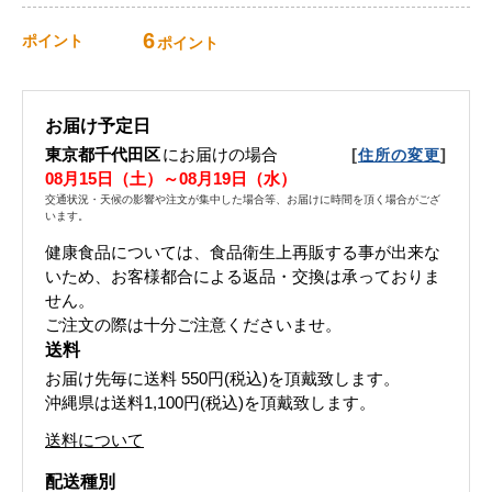
6
ポイント
ポイント
お届け予定日
東京都千代田区
にお届けの場合
[
]
住所の変更
08月15日（土）～08月19日（水）
交通状況・天候の影響や注文が集中した場合等、お届けに時間を頂く場合がござ
います。
健康食品については、食品衛生上再販する事が出来な
いため、お客様都合による返品・交換は承っておりま
せん。
ご注文の際は十分ご注意くださいませ。
送料
お届け先毎に送料
550円(税込)
を頂戴致します。
沖縄県は送料1,100円(税込)を頂戴致します。
送料について
配送種別