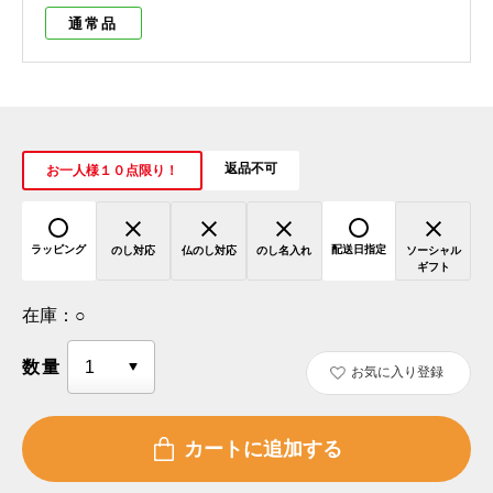
通常品
返品不可
お一人様１０点限り！
ラッピング
配送日指定
のし対応
仏のし対応
のし名入れ
ソーシャル
ギフト
在庫：
○
数量
お気に入り登録