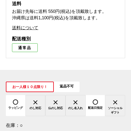
送料
お届け先毎に送料
550円(税込)
を頂戴致します。
沖縄県は送料1,100円(税込)を頂戴致します。
送料について
配送種別
通常品
返品不可
お一人様１０点限り！
ラッピング
配送日指定
のし対応
仏のし対応
のし名入れ
ソーシャル
ギフト
在庫：
○