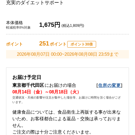
充実のダイエットサポート
本体価格
1,675円
(税込1,809円)
軽減税率8%対象
251
ポイント
ポイント
ポイント30倍
2026年08月07日 00:00~2026年08月08日 23:59まで
お届け予定日
東京都千代田区
にお届けの場合
[
]
住所の変更
08月14日（金）～08月18日（火）
交通状況・天候の影響や注文が集中した場合等、お届けに時間を頂く場合がござ
います。
健康食品については、食品衛生上再販する事が出来な
いため、お客様都合による返品・交換は承っておりま
せん。
ご注文の際は十分ご注意くださいませ。