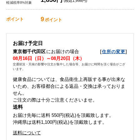
(税込1,998円)
軽減税率8%対象
9
ポイント
ポイント
お届け予定日
東京都千代田区
にお届けの場合
[
]
住所の変更
08月16日（日）～08月20日（木）
交通状況・天候の影響や注文が集中した場合等、お届けに時間を頂く場合がござ
います。
健康食品については、食品衛生上再販する事が出来な
いため、お客様都合による返品・交換は承っておりま
せん。
ご注文の際は十分ご注意くださいませ。
送料
お届け先毎に送料
550円(税込)
を頂戴致します。
沖縄県は送料1,100円(税込)を頂戴致します。
送料について