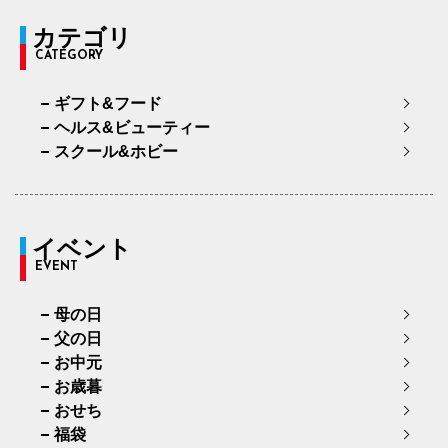
カテゴリ
CATEGORY
ギフト&フード
ヘルス&ビューティー
スクール&ホビー
イベント
EVENT
母の日
父の日
お中元
お歳暮
おせち
福袋