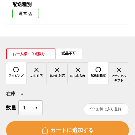
配送種別
通常品
返品不可
お一人様１０点限り！
ラッピング
配送日指定
のし対応
仏のし対応
のし名入れ
ソーシャル
ギフト
在庫：
○
数量
お気に入り登録