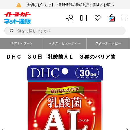
【大切なお知らせ】ご登録情報の継続利用に関するお願い
ギフト・フード
ヘルス・ビューティー
スクール・ホビー
ＤＨＣ ３０日 乳酸菌ＡＬ ３種のバリア菌