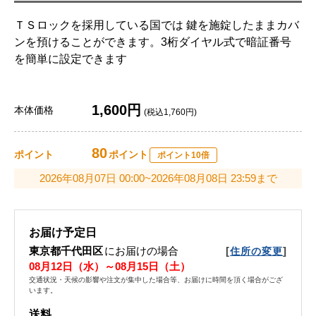
ＴＳロックを採用している国では 鍵を施錠したままカバ
ンを預けることができます。3桁ダイヤル式で暗証番号
を簡単に設定できます
1,600円
本体価格
(税込1,760円)
80
ポイント
ポイント
ポイント10倍
2026年08月07日 00:00~2026年08月08日 23:59まで
お届け予定日
東京都千代田区
にお届けの場合
[
]
住所の変更
08月12日（水）～08月15日（土）
交通状況・天候の影響や注文が集中した場合等、お届けに時間を頂く場合がござ
います。
送料