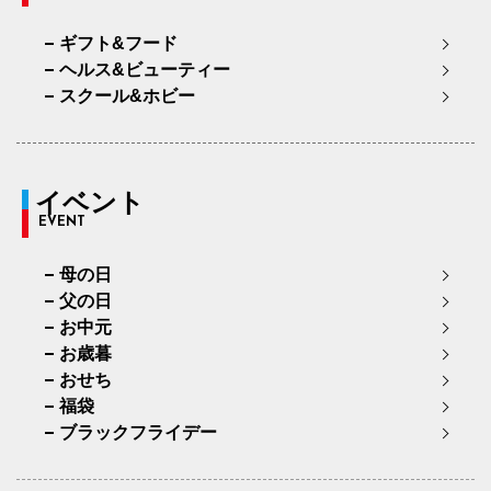
ギフト&フード
ヘルス&ビューティー
スクール&ホビー
イベント
EVENT
母の日
父の日
お中元
お歳暮
おせち
福袋
ブラックフライデー