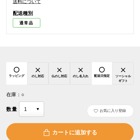
送料について
配送種別
通常品
ラッピング
配送日指定
のし対応
仏のし対応
のし名入れ
ソーシャル
ギフト
在庫：
○
数量
お気に入り登録