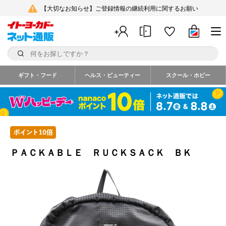
【大切なお知らせ】ご登録情報の継続利用に関するお願い
ギフト・フード
ヘルス・ビューティー
スクール・ホビー
ＰＡＣＫＡＢＬＥ ＲＵＣＫＳＡＣＫ ＢＫ