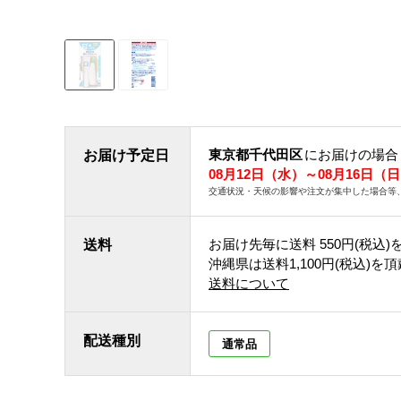
東京都千代田区
にお届けの場合
お届け予定日
08月12日（水）～08月16日（
交通状況・天候の影響や注文が集中した場合等
お届け先毎に送料
550円(税込)
送料
沖縄県は送料1,100円(税込)を
送料について
配送種別
通常品