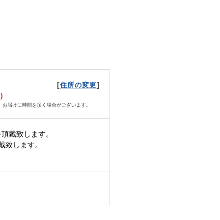
[
]
住所の変更
日）
、お届けに時間を頂く場合がございます。
を頂戴致します。
頂戴致します。