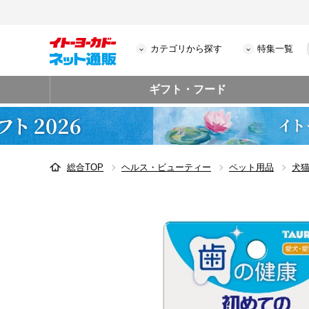
カテゴリから探す
特集一覧
ギフト・フード
総合TOP
ヘルス・ビューティー
ペット用品
犬