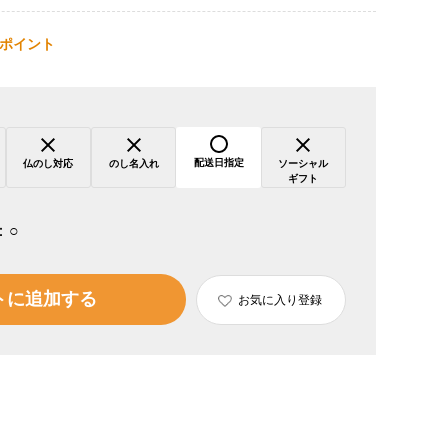
ポイント
配送日指定
仏のし対応
のし名入れ
ソーシャル
ギフト
：
○
トに追加する
お気に入り登録