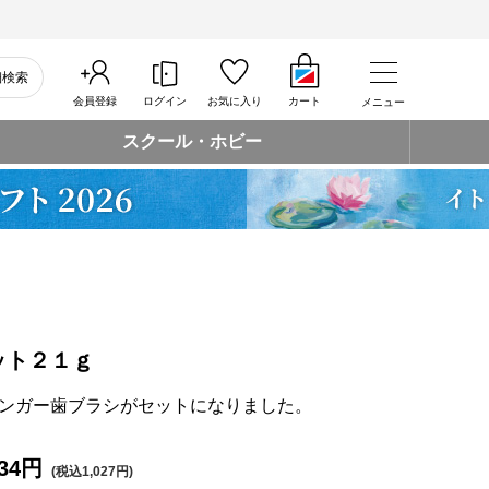
細検索
会員登録
ログイン
お気に入り
カート
メニュー
スクール・ホビー
ット２１ｇ
ンガー歯ブラシがセットになりました。
34円
(税込1,027円)