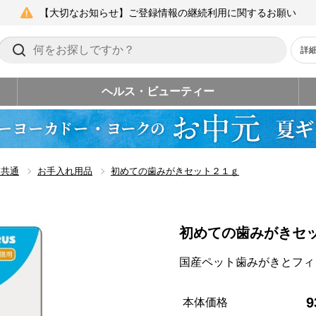
【大切なお知らせ】ご登録情報の継続利用に関するお願い
詳
ヘルス・ビューティー
猫共通
お手入れ用品
初めての歯みがきセット２１ｇ
初めての歯みがきセ
国産ペット歯みがきとフィ
9
本体価格