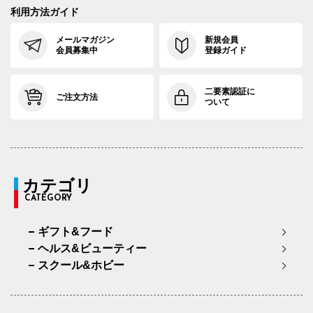
利用方法ガイド
メールマガジン
新規会員
会員募集中
登録ガイド
二要素認証に
ご注文方法
ついて
カテゴリ
CATEGORY
ギフト&フード
ヘルス&ビューティー
スクール&ホビー