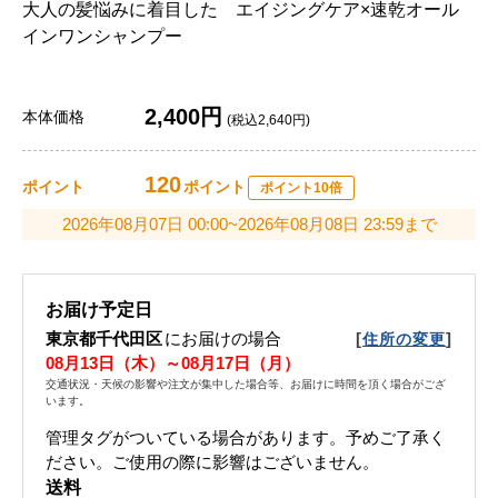
大人の髪悩みに着目した エイジングケア×速乾オール
インワンシャンプー
2,400円
本体価格
(税込2,640円)
120
ポイント
ポイント
ポイント10倍
2026年08月07日 00:00~2026年08月08日 23:59まで
お届け予定日
東京都千代田区
にお届けの場合
[
]
住所の変更
08月13日（木）～08月17日（月）
交通状況・天候の影響や注文が集中した場合等、お届けに時間を頂く場合がござ
います。
管理タグがついている場合があります。予めご了承く
ださい。ご使用の際に影響はございません。
送料