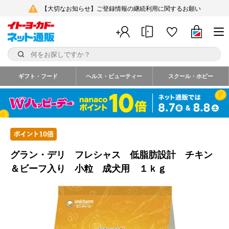
【大切なお知らせ】ご登録情報の継続利用に関するお願い
ギフト・フード
ヘルス・ビューティー
スクール・ホビー
グラン・デリ フレシャス 低脂肪設計 チキン
＆ビーフ入り 小粒 成犬用 １ｋｇ