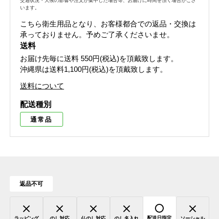
交通状況・天候の影響や注文が集中した場合等、お届けに時間を頂く場合がござ
います。
こちら衛生用品となり、お客様都合での返品・交換は
承っておりません。予めご了承くださいませ。
送料
お届け先毎に送料
550円(税込)
を頂戴致します。
沖縄県は送料1,100円(税込)を頂戴致します。
送料について
配送種別
通常品
返品不可
配送日指定
ラッピング
のし対応
仏のし対応
のし名入れ
ソーシャル