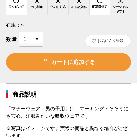
ラッピング
配送日指定
のし対応
仏のし対応
のし名入れ
ソーシャル
ギフト
在庫：
○
数量
お気に入り登録
商品説明
「マナーウェア 男の子用」は、マーキング・そそうに
も安心、洋服みたいな吸収ウェアです。
※写真はイメージです。実際の商品と異なる場合がござ
います。