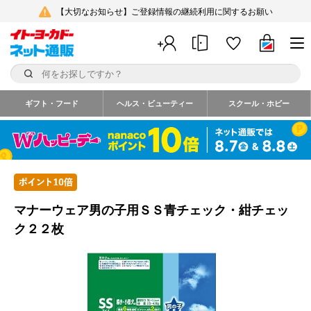
【大切なお知らせ】ご登録情報の継続利用に関するお願い
ギフト・フード
ヘルス・ビューティー
スクール・ホビー
マナーウェア男の子用ＳＳ青チェック・紺チェッ
ク２２枚