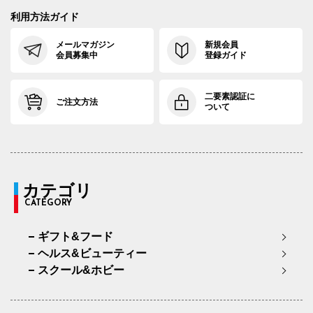
利用方法ガイド
メールマガジン
新規会員
会員募集中
登録ガイド
二要素認証に
ご注文方法
ついて
カテゴリ
CATEGORY
ギフト&フード
ヘルス&ビューティー
スクール&ホビー