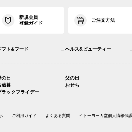
新規会員
ご注文方法
登録ガイド
ギフト&フード
ヘルス&ビューティー
母の日
父の日
お歳暮
おせち
ブラックフライデー
示
ご利用ガイド
よくある質問
イトーヨーカ堂個人情報保