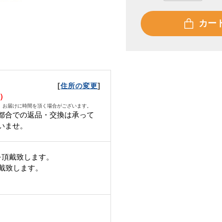
カー
[
]
住所の変更
日）
、お届けに時間を頂く場合がございます。
都合での返品・交換は承って
いませ。
を頂戴致します。
頂戴致します。