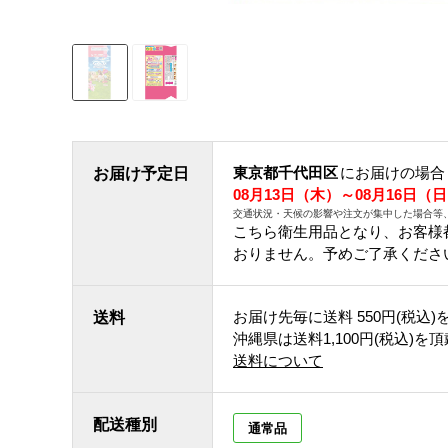
東京都千代田区
にお届けの場合
お届け予定日
08月13日（木）～08月16日（
交通状況・天候の影響や注文が集中した場合等
こちら衛生用品となり、お客様
おりません。予めご了承くださ
お届け先毎に送料
550円(税込)
送料
沖縄県は送料1,100円(税込)を
送料について
配送種別
通常品