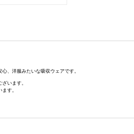
安心、洋服みたいな吸収ウェアです。
ございます。
います。