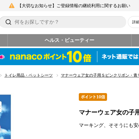
【大切なお知らせ】ご登録情報の継続利用に関するお願い
詳
ヘルス・ビューティー
トイレ用品・ペットシーツ
マナーウェア女の子用Ｓピンクリボン・青
マナーウェア女の子
マーキング、そそうにも安