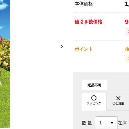
1
本体価格
値引き後価格
4
ポイント
返品不可
ラッピング
のし対応
数量
在庫