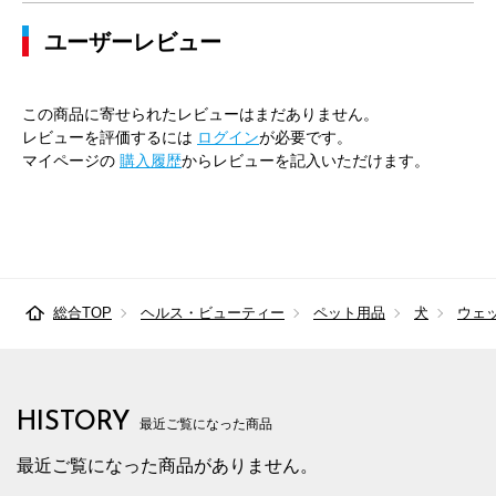
ユーザーレビュー
この商品に寄せられたレビューはまだありません。
レビューを評価するには
ログイン
が必要です。
マイページの
購入履歴
からレビューを記入いただけます。
総合TOP
ヘルス・ビューティー
ペット用品
犬
ウェ
HISTORY
最近ご覧になった商品
最近ご覧になった商品がありません。