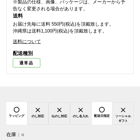
※製品の仕様、画像、パッケージは、メーカーから予
告なく変更される場合があります。
送料
お届け先毎に送料
550円(税込)
を頂戴致します。
沖縄県は送料1,100円(税込)を頂戴致します。
送料について
配送種別
通常品
ラッピング
配送日指定
のし対応
仏のし対応
のし名入れ
ソーシャル
ギフト
在庫：
○