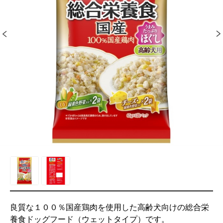
良質な１００％国産鶏肉を使用した高齢犬向けの総合栄
養食ドッグフード（ウェットタイプ）です。