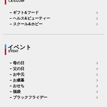
CATEGORY
ギフト&フード
ヘルス&ビューティー
スクール&ホビー
イベント
EVENT
母の日
父の日
お中元
お歳暮
おせち
福袋
ブラックフライデー