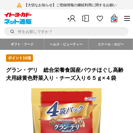
【大切なお知らせ】ご登録情報の継続利用に関するお願い
ギフト・フード
ヘルス・ビューティー
スクール・ホビー
グラン・デリ 総合栄養食国産パウチほぐし高齢
犬用緑黄色野菜入り・チーズ入り６５ｇ×４袋