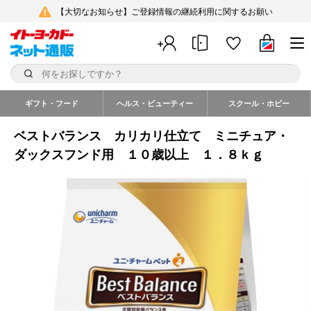
【大切なお知らせ】ご登録情報の継続利用に関するお願い
ギフト・フード
ヘルス・ビューティー
スクール・ホビー
ベストバランス カリカリ仕立て ミニチュア・
ダックスフンド用 １０歳以上 １．８ｋｇ