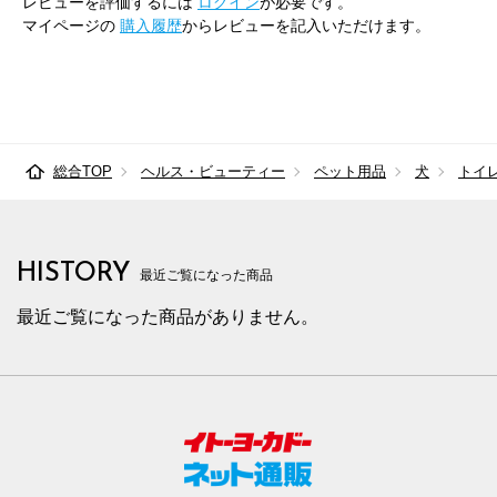
レビューを評価するには
ログイン
が必要です。
マイページの
購入履歴
からレビューを記入いただけます。
総合TOP
ヘルス・ビューティー
ペット用品
犬
トイ
HISTORY
最近ご覧になった商品
最近ご覧になった商品がありません。