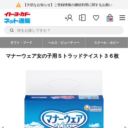
【大切なお知らせ】ご登録情報の継続利用に関するお願い
ギフト・フード
ヘルス・ビューティー
スクール・ホビー
マナーウェア女の子用Ｓトラッドテイスト３６枚