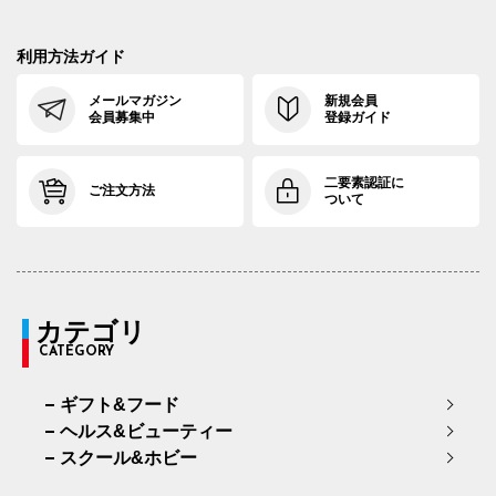
利用方法ガイド
メールマガジン
新規会員
会員募集中
登録ガイド
二要素認証に
ご注文方法
ついて
カテゴリ
CATEGORY
ギフト&フード
ヘルス&ビューティー
スクール&ホビー