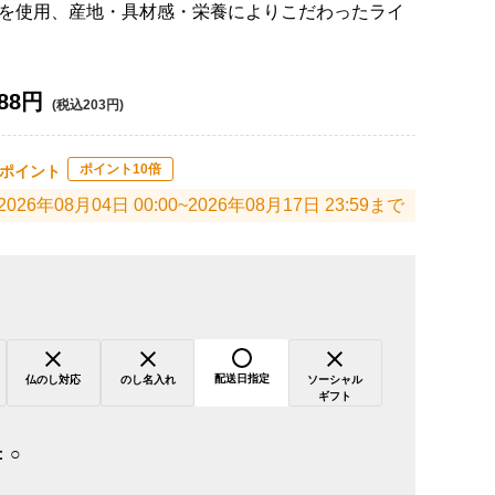
を使用、産地・具材感・栄養によりこだわったライ
88円
(税込203円)
ポイント10倍
ポイント
2026年08月04日 00:00~2026年08月17日 23:59まで
配送日指定
仏のし対応
のし名入れ
ソーシャル
ギフト
：
○