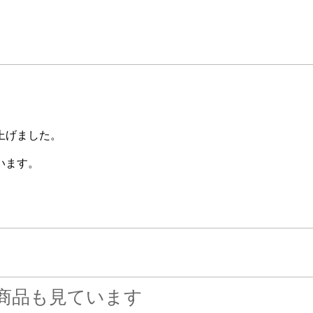
上げました。
います。
商品も見ています