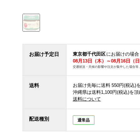
東京都千代田区
にお届けの場合
お届け予定日
08月13日（木）～08月16日（
交通状況・天候の影響や注文が集中した場合等
お届け先毎に送料
550円(税込)
送料
沖縄県は送料1,100円(税込)を
送料について
配送種別
通常品