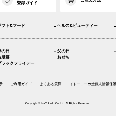
ご注文方法
登録ガイド
ギフト&フード
ヘルス&ビューティー
母の日
父の日
お歳暮
おせち
ブラックフライデー
示
ご利用ガイド
よくある質問
イトーヨーカ堂個人情報保
Copyright © Ito-Yokado Co.,Ltd. All Rights Reserved.