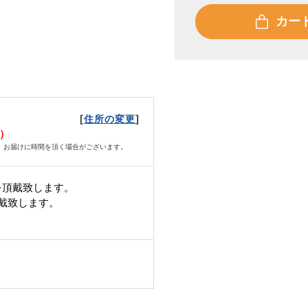
カー
[
]
住所の変更
日）
、お届けに時間を頂く場合がございます。
を頂戴致します。
頂戴致します。