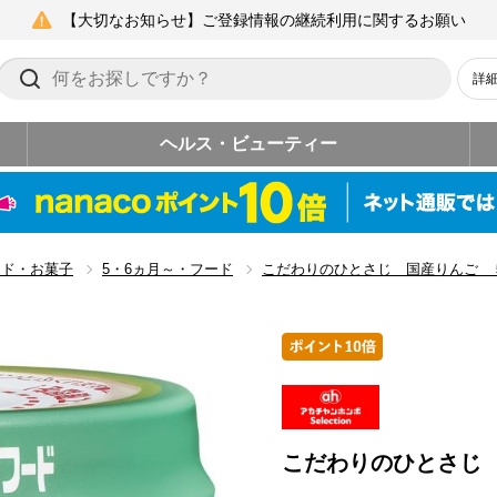
【大切なお知らせ】ご登録情報の継続利用に関するお願い
詳
ヘルス・ビューティー
ード・お菓子
5・6ヵ月～・フード
こだわりのひとさじ 国産りんご 
こだわりのひとさじ