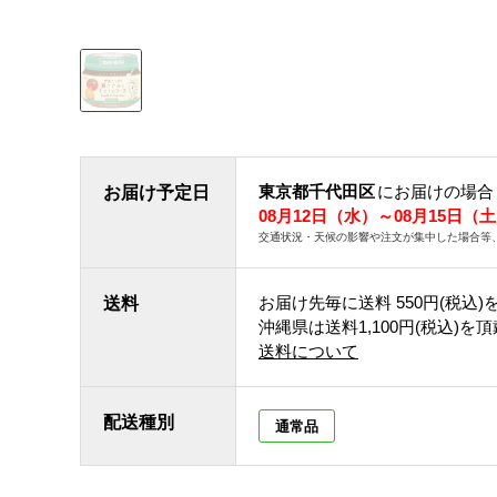
東京都千代田区
にお届けの場合
お届け予定日
08月12日（水）～08月15日（
交通状況・天候の影響や注文が集中した場合等
お届け先毎に送料
550円(税込)
送料
沖縄県は送料1,100円(税込)を
送料について
配送種別
通常品