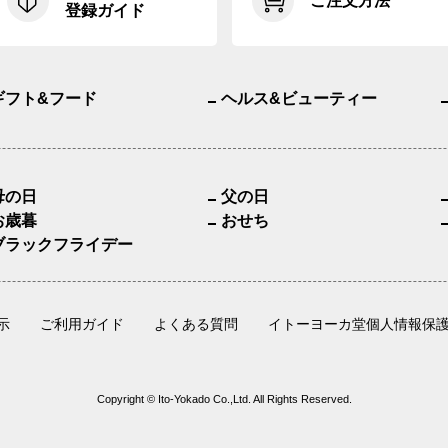
ご注文方法
登録ガイド
ギフト&フード
ヘルス&ビューティー
母の日
父の日
お歳暮
おせち
ブラックフライデー
示
ご利用ガイド
よくある質問
イトーヨーカ堂個人情報保
Copyright © Ito-Yokado Co.,Ltd. All Rights Reserved.