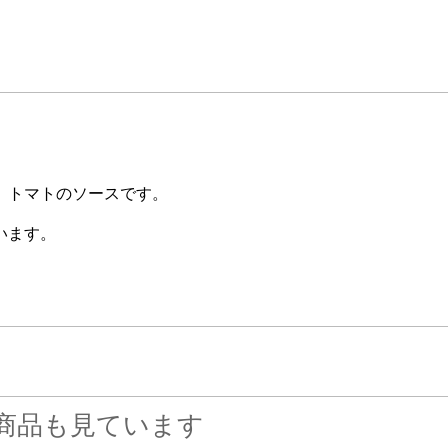
、トマトのソースです。
います。
商品も見ています