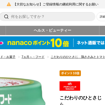
【大切なお知らせ】ご登録情報の継続利用に関するお願い
詳
ヘルス・ビューティー
ード・お菓子
7ヵ月～・フード
こだわりのひとさじ 鶏ささみとトマ
こだわりのひとさじ
ら