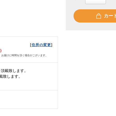
カー
[
]
住所の変更
土）
、お届けに時間を頂く場合がございます。
を頂戴致します。
頂戴致します。