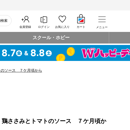
細検索
会員登録
ログイン
お気に入り
カート
メニュー
スクール・ホビー
トのソース ７ケ月頃から
 鶏ささみとトマトのソース ７ケ月頃か