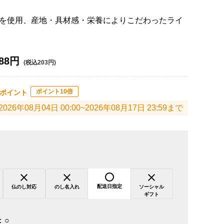
を使用、産地・具材感・栄養によりこだわったライ
88円
(税込203円)
ポイント10倍
ポイント
2026年08月04日 00:00~2026年08月17日 23:59まで
配送日指定
仏のし対応
のし名入れ
ソーシャル
ギフト
：
○