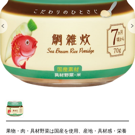
果物・肉・具材野菜は国産を使用、産地・具材感・栄養