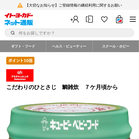
【大切なお知らせ】ご登録情報の継続利用に関するお願い
ギフト・フード
ヘルス・ビューティー
スクール・ホビー
こだわりのひとさじ 鯛雑炊 ７ケ月頃から