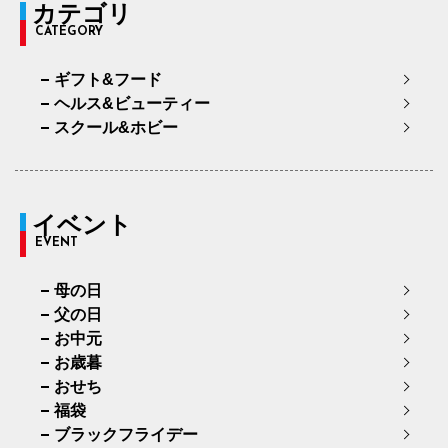
カテゴリ
CATEGORY
ギフト&フード
ヘルス&ビューティー
スクール&ホビー
イベント
EVENT
母の日
父の日
お中元
お歳暮
おせち
福袋
ブラックフライデー