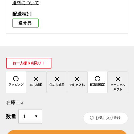
送料について
配送種別
通常品
お一人様６点限り！
ラッピング
配送日指定
のし対応
仏のし対応
のし名入れ
ソーシャル
ギフト
在庫：
○
数量
お気に入り登録