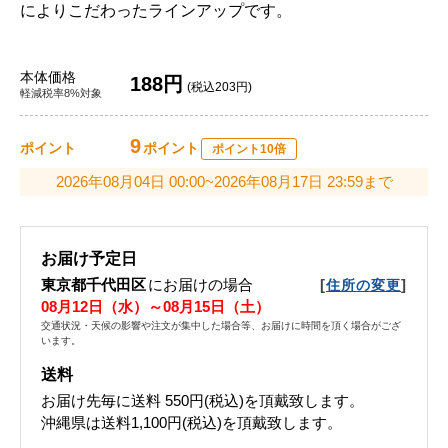
によりこだわったラインアップです。
本体価格
188円
(税込203円)
軽減税率8%対象
9
ポイント
ポイント
ポイント10倍
2026年08月04日 00:00~2026年08月17日 23:59まで
お届け予定日
東京都千代田区
にお届けの場合
[
]
住所の変更
08月12日（水）～08月15日（土）
交通状況・天候の影響や注文が集中した場合等、お届けに時間を頂く場合がござ
います。
送料
お届け先毎に送料
550円(税込)
を頂戴致します。
沖縄県は送料1,100円(税込)を頂戴致します。