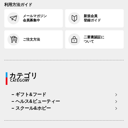
利用方法ガイド
メールマガジン
新規会員
会員募集中
登録ガイド
二要素認証に
ご注文方法
ついて
カテゴリ
CATEGORY
ギフト&フード
ヘルス&ビューティー
スクール&ホビー