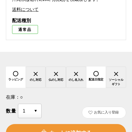
送料について
配送種別
通常品
ラッピング
配送日指定
のし対応
仏のし対応
のし名入れ
ソーシャル
ギフト
在庫：
○
数量
お気に入り登録