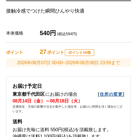
接触冷感でつけた瞬間ひんやり快適
540円
本体価格
(税込594円)
27
ポイント
ポイント
ポイント10倍
2026年08月07日 00:00~2026年08月08日 23:59まで
お届け予定日
東京都千代田区
にお届けの場合
[
]
住所の変更
08月14日（金）～08月18日（火）
交通状況・天候の影響や注文が集中した場合等、お届けに時間を頂く場合がござ
います。
送料
お届け先毎に送料
550円(税込)
を頂戴致します。
沖縄県は送料1,100円(税込)を頂戴致します。