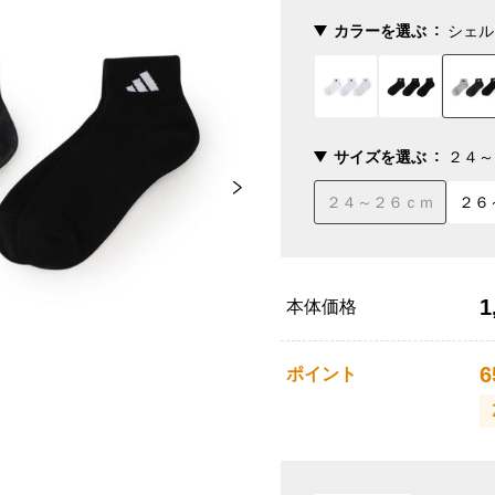
カラーを選ぶ
シェル
サイズを選ぶ
２４～
２４～２６ｃｍ
２６
1
本体価格
6
ポイント