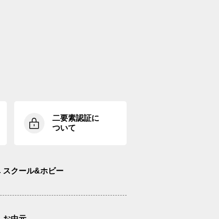
二要素認証に
ついて
スクール&ホビー
お中元