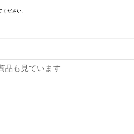
てください。
商品も見ています