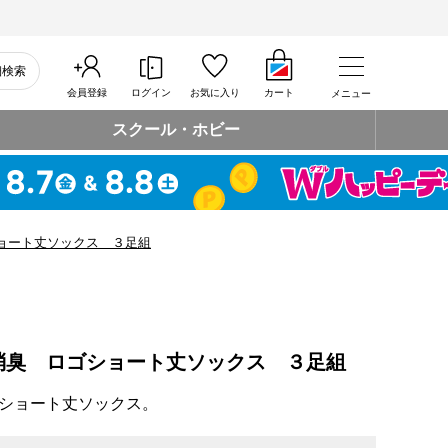
細検索
会員登録
ログイン
お気に入り
カート
メニュー
スクール・ホビー
ョート丈ソックス ３足組
消臭 ロゴショート丈ソックス ３足組
ショート丈ソックス。