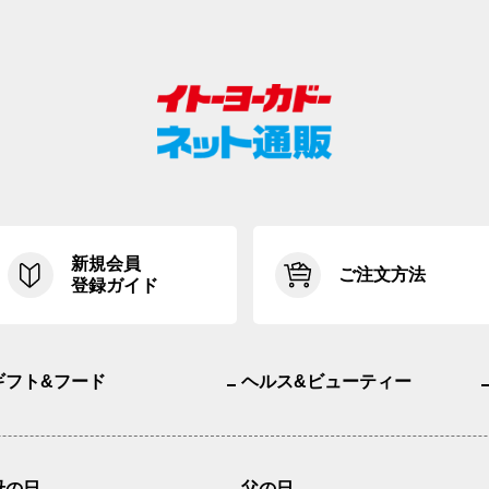
新規会員
ご注文方法
登録ガイド
ギフト&フード
ヘルス&ビューティー
母の日
父の日