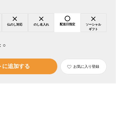
配送日指定
仏のし対応
のし名入れ
ソーシャル
ギフト
：
○
トに追加する
お気に入り登録