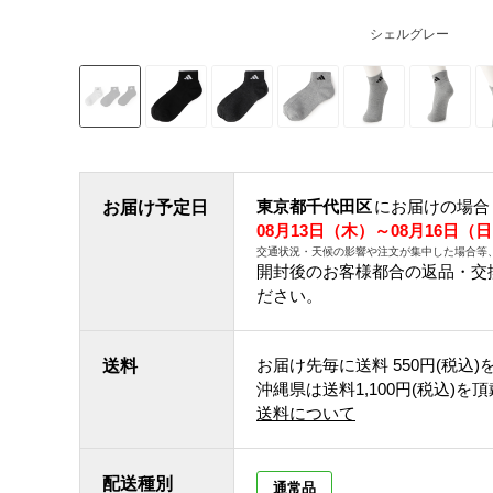
シェルグレー
東京都千代田区
にお届けの場合
お届け予定日
08月13日（木）～08月16日（
交通状況・天候の影響や注文が集中した場合等
開封後のお客様都合の返品・交
ださい。
お届け先毎に送料
550円(税込)
送料
沖縄県は送料1,100円(税込)を
送料について
配送種別
通常品