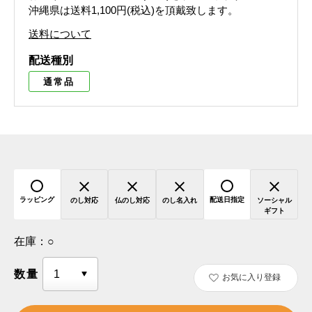
沖縄県は送料1,100円(税込)を頂戴致します。
送料について
配送種別
通常品
ラッピング
配送日指定
のし対応
仏のし対応
のし名入れ
ソーシャル
ギフト
在庫：
○
数量
お気に入り登録