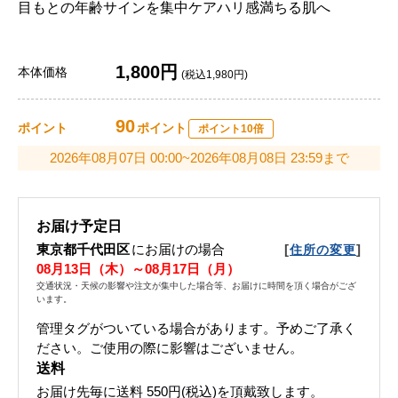
目もとの年齢サインを集中ケアハリ感満ちる肌へ
1,800円
本体価格
(税込1,980円)
90
ポイント
ポイント
ポイント10倍
2026年08月07日 00:00~2026年08月08日 23:59まで
お届け予定日
東京都千代田区
にお届けの場合
[
]
住所の変更
08月13日（木）～08月17日（月）
交通状況・天候の影響や注文が集中した場合等、お届けに時間を頂く場合がござ
います。
管理タグがついている場合があります。予めご了承く
ださい。ご使用の際に影響はございません。
送料
お届け先毎に送料
550円(税込)
を頂戴致します。