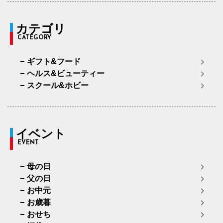
カテゴリ
CATEGORY
ギフト&フード
ヘルス&ビューティー
スクール&ホビー
イベント
EVENT
母の日
父の日
お中元
お歳暮
おせち