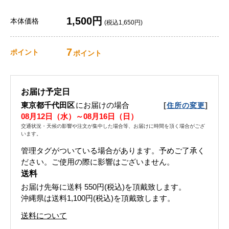
1,500円
本体価格
(税込1,650円)
7
ポイント
ポイント
お届け予定日
東京都千代田区
にお届けの場合
[
]
住所の変更
08月12日（水）～08月16日（日）
交通状況・天候の影響や注文が集中した場合等、お届けに時間を頂く場合がござ
います。
管理タグがついている場合があります。予めご了承く
ださい。ご使用の際に影響はございません。
送料
お届け先毎に送料
550円(税込)
を頂戴致します。
沖縄県は送料1,100円(税込)を頂戴致します。
送料について