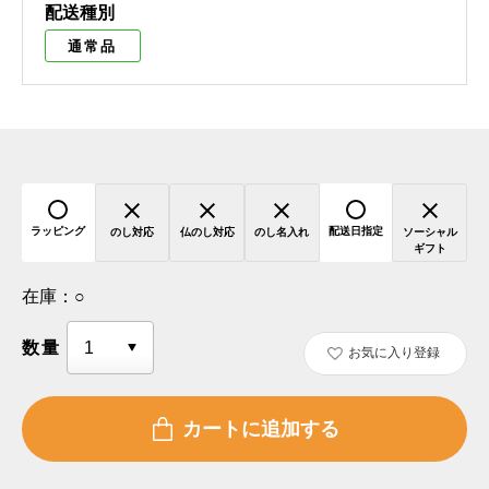
配送種別
通常品
ラッピング
配送日指定
のし対応
仏のし対応
のし名入れ
ソーシャル
ギフト
在庫：
○
数量
お気に入り登録