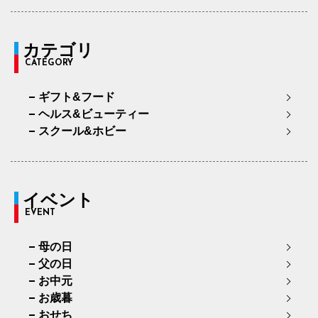
カテゴリ
CATEGORY
ギフト&フード
ヘルス&ビューティー
スクール&ホビー
イベント
EVENT
母の日
父の日
お中元
お歳暮
おせち