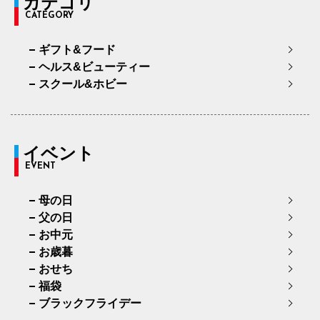
カテゴリ
CATEGORY
ギフト&フード
ヘルス&ビューティー
スクール&ホビー
イベント
EVENT
母の日
父の日
お中元
お歳暮
おせち
福袋
ブラックフライデー