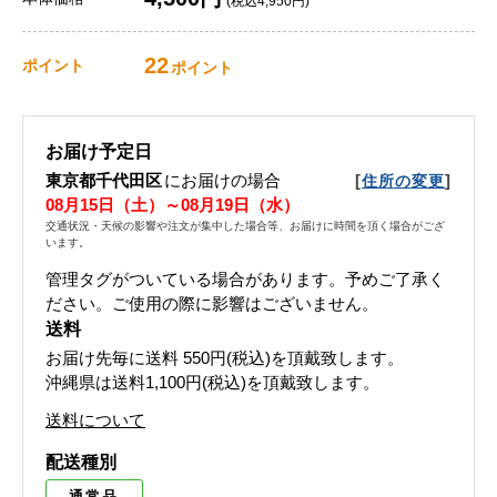
(税込4,950円)
22
ポイント
ポイント
お届け予定日
東京都千代田区
にお届けの場合
[
]
住所の変更
08月15日（土）～08月19日（水）
交通状況・天候の影響や注文が集中した場合等、お届けに時間を頂く場合がござ
います。
管理タグがついている場合があります。予めご了承く
ださい。ご使用の際に影響はございません。
送料
お届け先毎に送料
550円(税込)
を頂戴致します。
沖縄県は送料1,100円(税込)を頂戴致します。
送料について
配送種別
通常品