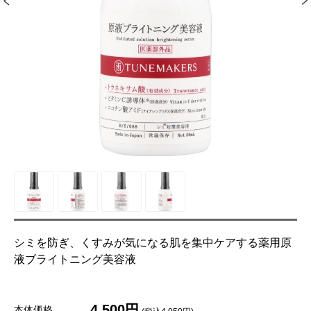
シミを防ぎ、くすみが気になる肌を集中ケアする薬用原
液ブライトニング美容液
4,500円
本体価格