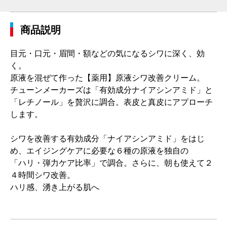
商品説明
目元・口元・眉間・額などの気になるシワに深く、効
く。
原液を混ぜて作った【薬用】原液シワ改善クリーム。
チューンメーカーズは「有効成分ナイアシンアミド」と
「レチノール」を贅沢に調合。表皮と真皮にアプローチ
します。
シワを改善する有効成分「ナイアシンアミド」をはじ
め、エイジングケアに必要な６種の原液を独自の
「ハリ・弾力ケア比率」で調合。さらに、朝も使えて２
４時間シワ改善。
ハリ感、湧き上がる肌へ