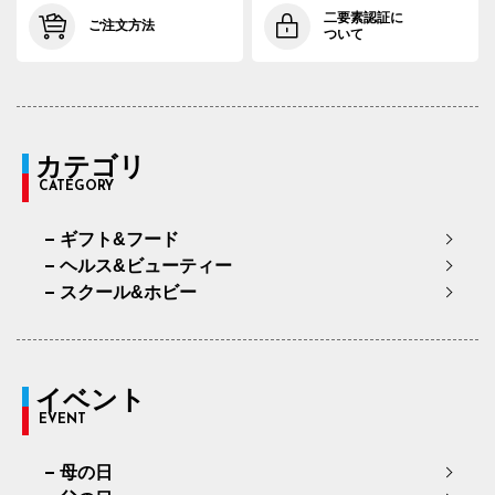
二要素認証に
ご注文方法
ついて
カテゴリ
CATEGORY
ギフト&フード
ヘルス&ビューティー
スクール&ホビー
イベント
EVENT
母の日