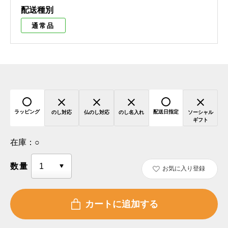
配送種別
通常品
ラッピング
配送日指定
のし対応
仏のし対応
のし名入れ
ソーシャル
ギフト
在庫：
○
数量
お気に入り登録