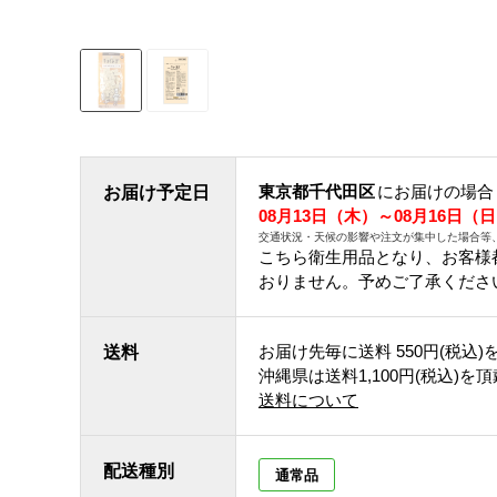
東京都千代田区
にお届けの場合
お届け予定日
08月13日（木）～08月16日（
交通状況・天候の影響や注文が集中した場合等
こちら衛生用品となり、お客様
おりません。予めご了承くださ
お届け先毎に送料
550円(税込)
送料
沖縄県は送料1,100円(税込)を
送料について
配送種別
通常品