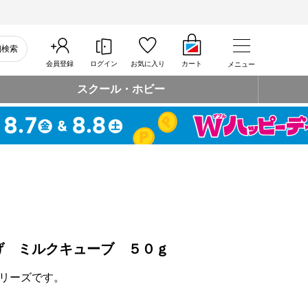
細検索
会員登録
ログイン
お気に入り
カート
メニュー
スクール・ホビー
げ ミルクキューブ ５０ｇ
リーズです。