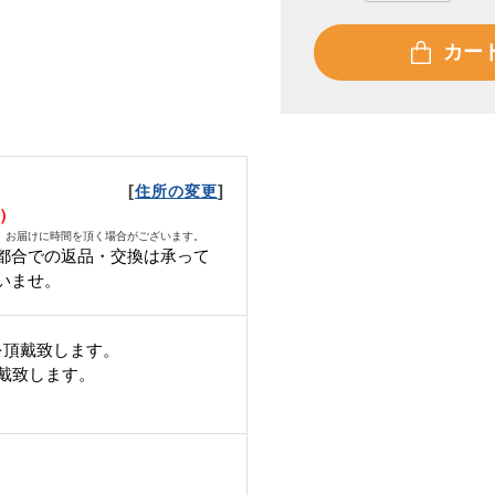
カー
[
]
住所の変更
日）
、お届けに時間を頂く場合がございます。
都合での返品・交換は承って
いませ。
を頂戴致します。
頂戴致します。