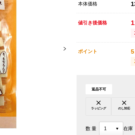
1
本体価格
値引き後価格
5
ポイント
返品不可
ラッピング
のし対応
数量
在庫