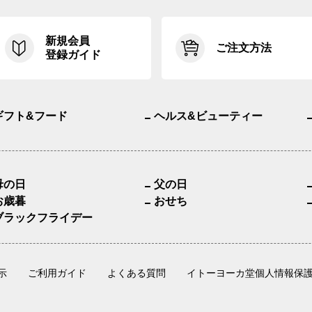
新規会員
ご注文方法
登録ガイド
ギフト&フード
ヘルス&ビューティー
母の日
父の日
お歳暮
おせち
ブラックフライデー
示
ご利用ガイド
よくある質問
イトーヨーカ堂個人情報保