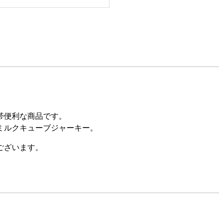
帯便利な商品です。
ミルクキューブジャーキー。
ございます。