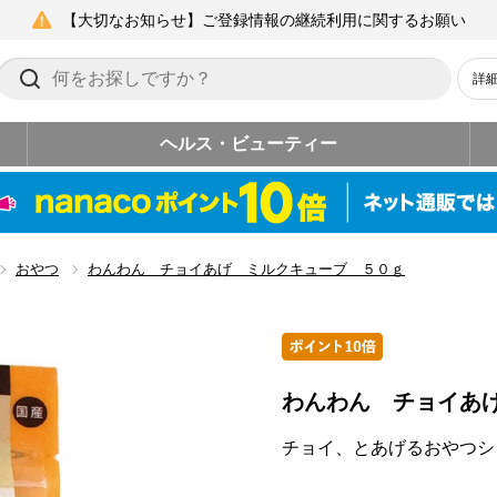
【大切なお知らせ】ご登録情報の継続利用に関するお願い
詳
ヘルス・ビューティー
おやつ
わんわん チョイあげ ミルクキューブ ５０ｇ
わんわん チョイあ
チョイ、とあげるおやつシ