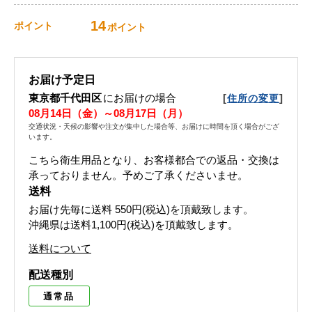
14
ポイント
ポイント
お届け予定日
東京都千代田区
にお届けの場合
[
]
住所の変更
08月14日（金）～08月17日（月）
交通状況・天候の影響や注文が集中した場合等、お届けに時間を頂く場合がござ
います。
こちら衛生用品となり、お客様都合での返品・交換は
承っておりません。予めご了承くださいませ。
送料
お届け先毎に送料
550円(税込)
を頂戴致します。
沖縄県は送料1,100円(税込)を頂戴致します。
送料について
配送種別
通常品