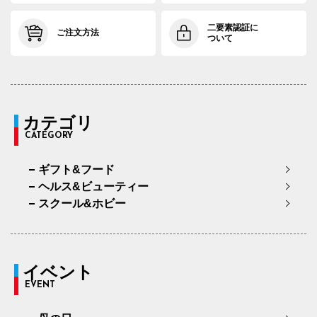
二要素認証に
ご注文方法
ついて
カテゴリ
CATEGORY
ギフト&フード
ヘルス&ビューティー
スクール&ホビー
イベント
EVENT