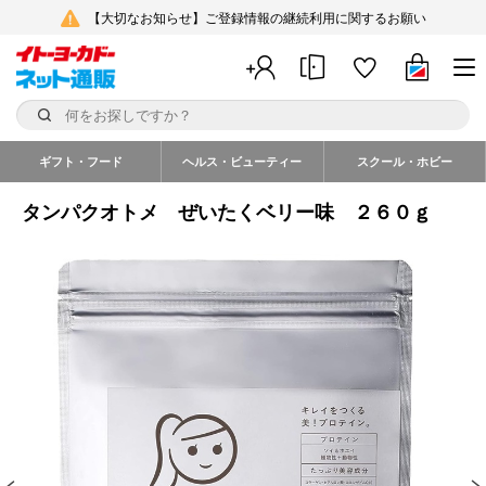
【大切なお知らせ】ご登録情報の継続利用に関するお願い
ギフト・フード
ヘルス・ビューティー
スクール・ホビー
タンパクオトメ ぜいたくベリー味 ２６０ｇ