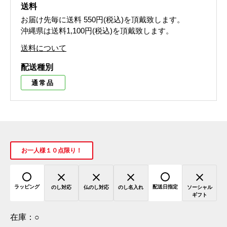
送料
お届け先毎に送料
550円(税込)
を頂戴致します。
沖縄県は送料1,100円(税込)を頂戴致します。
送料について
配送種別
通常品
お一人様１０点限り！
ラッピング
配送日指定
のし対応
仏のし対応
のし名入れ
ソーシャル
ギフト
在庫：
○