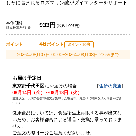
しそに含まれるロズマリン酸がダイエッターをサポート
本体価格
933円
(税込1,007円)
軽減税率8%対象
46
ポイント
ポイント
ポイント10倍
2026年08月07日 00:00~2026年08月08日 23:59まで
お届け予定日
東京都千代田区
にお届けの場合
[
]
住所の変更
08月14日（金）～08月18日（火）
交通状況・天候の影響や注文が集中した場合等、お届けに時間を頂く場合がござ
います。
健康食品については、食品衛生上再販する事が出来な
いため、お客様都合による返品・交換は承っておりま
せん。
ご注文の際は十分ご注意くださいませ。