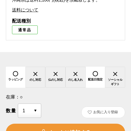
送料について
配送種別
通常品
ラッピング
配送日指定
のし対応
仏のし対応
のし名入れ
ソーシャル
ギフト
在庫：
○
数量
お気に入り登録