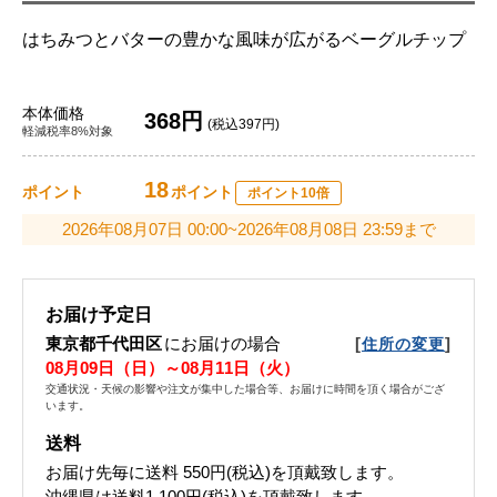
はちみつとバターの豊かな風味が広がるベーグルチップ
本体価格
368円
(税込397円)
軽減税率8%対象
18
ポイント
ポイント
ポイント10倍
2026年08月07日 00:00~2026年08月08日 23:59まで
お届け予定日
東京都千代田区
にお届けの場合
[
]
住所の変更
08月09日（日）～08月11日（火）
交通状況・天候の影響や注文が集中した場合等、お届けに時間を頂く場合がござ
います。
送料
お届け先毎に送料
550円(税込)
を頂戴致します。
沖縄県は送料1,100円(税込)を頂戴致します。