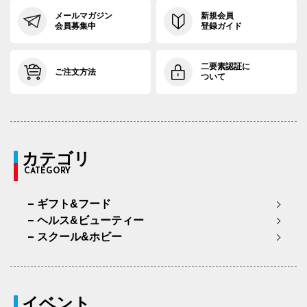
メールマガジン
新規会員
会員募集中
登録ガイド
二要素認証に
ご注文方法
ついて
カテゴリ
CATEGORY
ギフト&フード
ヘルス&ビューティー
スクール&ホビー
イベント