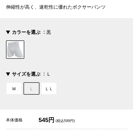
伸縮性が高く、速乾性に優れたボクサーパンツ
カラーを選ぶ
黒
サイズを選ぶ
Ｌ
Ｍ
Ｌ
ＬＬ
545円
本体価格
(税込599円)