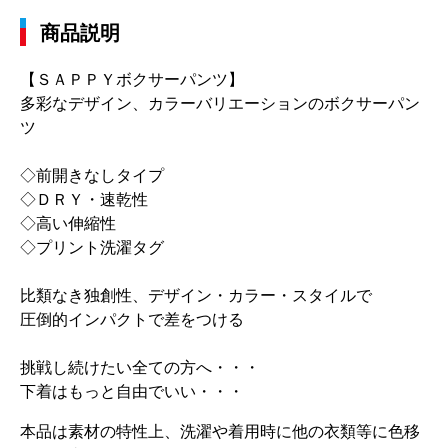
商品説明
【ＳＡＰＰＹボクサーパンツ】
多彩なデザイン、カラーバリエーションのボクサーパン
ツ
◇前開きなしタイプ
◇ＤＲＹ・速乾性
◇高い伸縮性
◇プリント洗濯タグ
比類なき独創性、デザイン・カラー・スタイルで
圧倒的インパクトで差をつける
挑戦し続けたい全ての方へ・・・
下着はもっと自由でいい・・・
本品は素材の特性上、洗濯や着用時に他の衣類等に色移