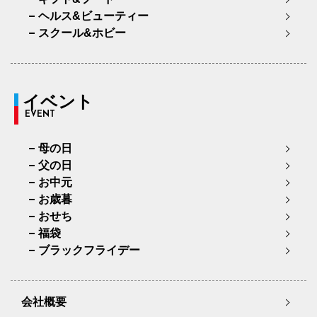
ヘルス&ビューティー
スクール&ホビー
イベント
EVENT
母の日
父の日
お中元
お歳暮
おせち
福袋
ブラックフライデー
会社概要