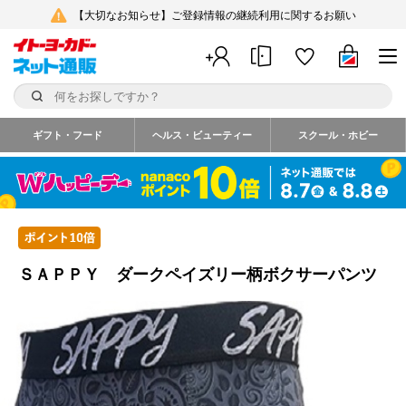
【大切なお知らせ】ご登録情報の継続利用に関するお願い
ギフト・フード
ヘルス・ビューティー
スクール・ホビー
ＳＡＰＰＹ ダークペイズリー柄ボクサーパンツ