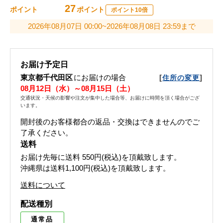
27
ポイント
ポイント
ポイント10倍
2026年08月07日 00:00~2026年08月08日 23:59まで
お届け予定日
東京都千代田区
にお届けの場合
[
]
住所の変更
08月12日（水）～08月15日（土）
交通状況・天候の影響や注文が集中した場合等、お届けに時間を頂く場合がござ
います。
開封後のお客様都合の返品・交換はできませんのでご
了承ください。
送料
お届け先毎に送料
550円(税込)
を頂戴致します。
沖縄県は送料1,100円(税込)を頂戴致します。
送料について
配送種別
通常品