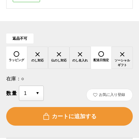
返品不可
ラッピング
配送日指定
のし対応
仏のし対応
のし名入れ
ソーシャル
ギフト
在庫：
○
数量
お気に入り登録