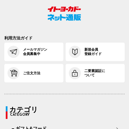
利用方法ガイド
メールマガジン
新規会員
会員募集中
登録ガイド
二要素認証に
ご注文方法
ついて
カテゴリ
CATEGORY
ギフト&フード